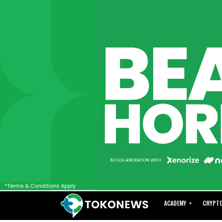
ACADEMY
CRYPT