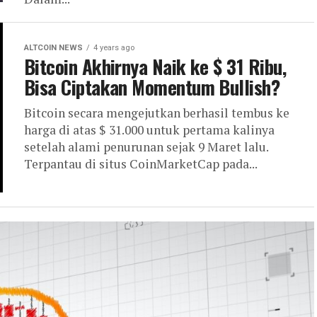
ALTCOIN NEWS
4 years ago
Bitcoin Akhirnya Naik ke $ 31 Ribu,
Bisa Ciptakan Momentum Bullish?
Bitcoin secara mengejutkan berhasil tembus ke
harga di atas $ 31.000 untuk pertama kalinya
setelah alami penurunan sejak 9 Maret lalu.
Terpantau di situs CoinMarketCap pada...