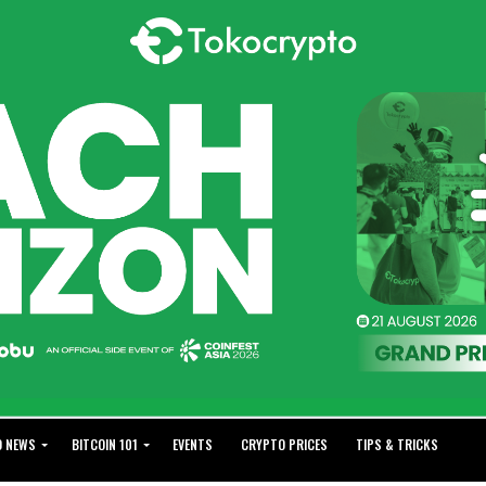
O NEWS
BITCOIN 101
EVENTS
CRYPTO PRICES
TIPS & TRICKS