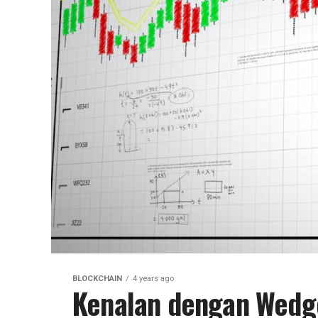
BLOCKCHAIN
4 years ago
Kenalan dengan Wedge