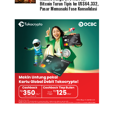
Bitcoin Turun Tipis ke US$64.332,
Pasar Memasuki Fase Konsolidasi