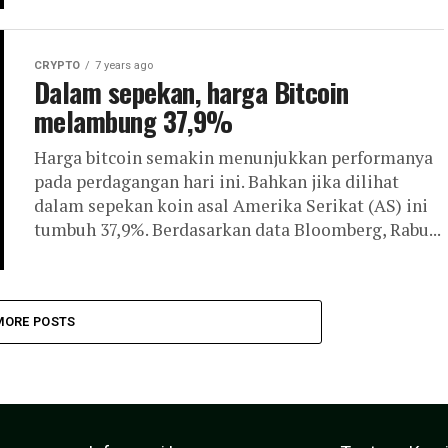
CRYPTO
7 years ago
Dalam sepekan, harga Bitcoin
melambung 37,9%
Harga bitcoin semakin menunjukkan performanya
pada perdagangan hari ini. Bahkan jika dilihat
dalam sepekan koin asal Amerika Serikat (AS) ini
tumbuh 37,9%. Berdasarkan data Bloomberg, Rabu...
MORE POSTS