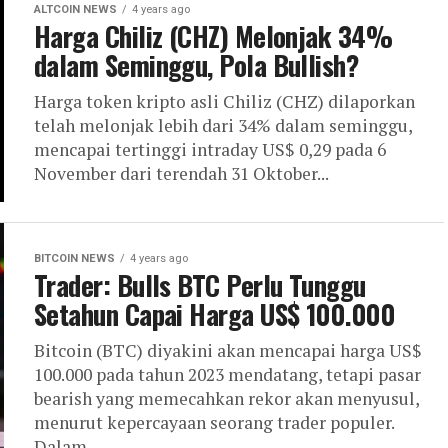
ALTCOIN NEWS
4 years ago
Harga Chiliz (CHZ) Melonjak 34%
dalam Seminggu, Pola Bullish?
Harga token kripto asli Chiliz (CHZ) dilaporkan
telah melonjak lebih dari 34% dalam seminggu,
mencapai tertinggi intraday US$ 0,29 pada 6
November dari terendah 31 Oktober...
BITCOIN NEWS
4 years ago
Trader: Bulls BTC Perlu Tunggu
Setahun Capai Harga US$ 100.000
Bitcoin (BTC) diyakini akan mencapai harga US$
100.000 pada tahun 2023 mendatang, tetapi pasar
bearish yang memecahkan rekor akan menyusul,
menurut kepercayaan seorang trader populer.
Dalam...