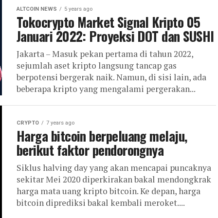
ALTCOIN NEWS
5 years ago
Tokocrypto Market Signal Kripto 05
Januari 2022: Proyeksi DOT dan SUSHI
Jakarta – Masuk pekan pertama di tahun 2022,
sejumlah aset kripto langsung tancap gas
berpotensi bergerak naik. Namun, di sisi lain, ada
beberapa kripto yang mengalami pergerakan...
CRYPTO
7 years ago
Harga bitcoin berpeluang melaju,
berikut faktor pendorongnya
Siklus halving day yang akan mencapai puncaknya
sekitar Mei 2020 diperkirakan bakal mendongkrak
harga mata uang kripto bitcoin. Ke depan, harga
bitcoin diprediksi bakal kembali meroket....