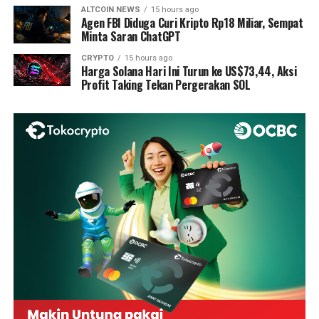
ALTCOIN NEWS
15 hours ago
Agen FBI Diduga Curi Kripto Rp18 Miliar, Sempat
Minta Saran ChatGPT
CRYPTO
15 hours ago
Harga Solana Hari Ini Turun ke US$73,44, Aksi
Profit Taking Tekan Pergerakan SOL