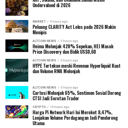
Undervalued di 2026
MARKET
4 hours ago
Peluang CLARITY Act Lolos pada 2026 Makin
Menipis
ALTCOIN NEWS
5 hours ago
Heima Melonjak 428% Sepekan, HEI Masuk
Price Discovery dan Bidik US$0,60
ALTCOIN NEWS
5 hours ago
HYPE Tertekan meski Revenue Hyperliquid Kuat
dan Volume RWA Melonjak
ALTCOIN NEWS
5 hours ago
Cartesi Melonjak 65%, Sentimen Sosial Dorong
CTSI Jadi Sorotan Trader
CRYPTO
13 hours ago
Harga Pi Network Hari Ini Meroket 8,47%,
Lonjakan Volume Perdagangan Jadi Pendorong
Utama