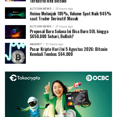
Terkatrol Reli Bitcoin
ALTCOIN NEWS
20 hours ago
Heima Melonjak 105%, Volume Spot Naik 945%
saat Trader Derivatif Masuk
ALTCOIN NEWS
21 hours ago
Proposal Baru Solana Ini Bisa Burn SOL hingga
$650.000 Sehari, Bullish?
MARKET
21 hours ago
Pasar Kripto Hari Ini 5 Agustus 2026: Bitcoin
Kembali Tembus $64.000