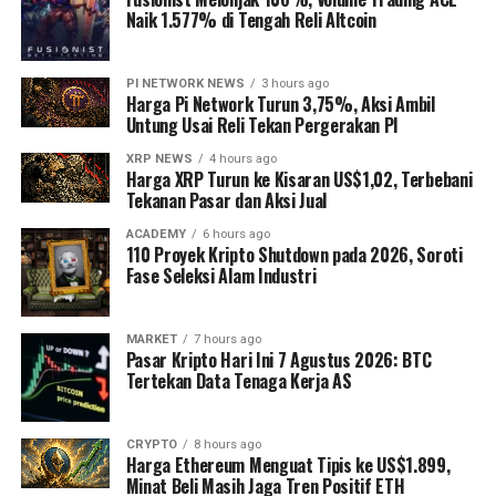
Naik 1.577% di Tengah Reli Altcoin
PI NETWORK NEWS
3 hours ago
Harga Pi Network Turun 3,75%, Aksi Ambil
Untung Usai Reli Tekan Pergerakan PI
XRP NEWS
4 hours ago
Harga XRP Turun ke Kisaran US$1,02, Terbebani
Tekanan Pasar dan Aksi Jual
ACADEMY
6 hours ago
110 Proyek Kripto Shutdown pada 2026, Soroti
Fase Seleksi Alam Industri
MARKET
7 hours ago
Pasar Kripto Hari Ini 7 Agustus 2026: BTC
Tertekan Data Tenaga Kerja AS
CRYPTO
8 hours ago
Harga Ethereum Menguat Tipis ke US$1.899,
Minat Beli Masih Jaga Tren Positif ETH