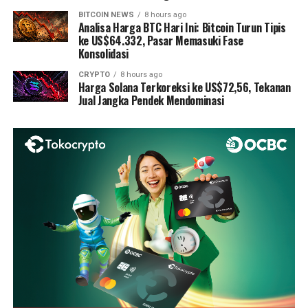
BITCOIN NEWS
8 hours ago
Analisa Harga BTC Hari Ini: Bitcoin Turun Tipis
ke US$64.332, Pasar Memasuki Fase
Konsolidasi
CRYPTO
8 hours ago
Harga Solana Terkoreksi ke US$72,56, Tekanan
Jual Jangka Pendek Mendominasi