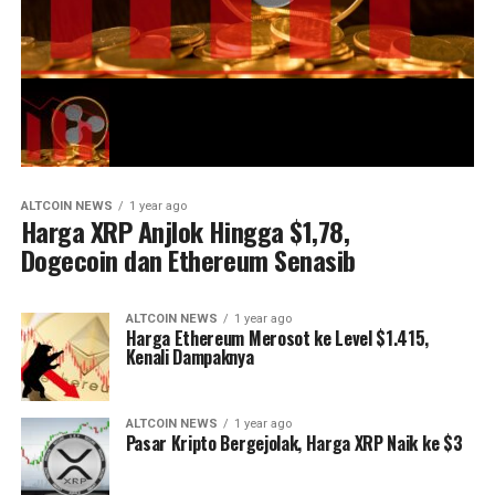
ALTCOIN NEWS
1 year ago
Harga XRP Anjlok Hingga $1,78,
Dogecoin dan Ethereum Senasib
ALTCOIN NEWS
1 year ago
Harga Ethereum Merosot ke Level $1.415,
Kenali Dampaknya
ALTCOIN NEWS
1 year ago
Pasar Kripto Bergejolak, Harga XRP Naik ke $3