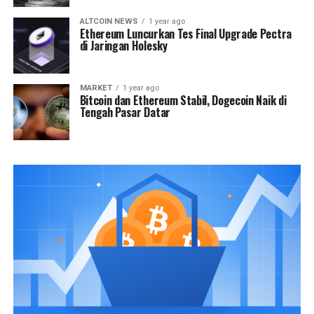
ALTCOIN NEWS
1 year ago
Ethereum Luncurkan Tes Final Upgrade Pectra
di Jaringan Holesky
MARKET
1 year ago
Bitcoin dan Ethereum Stabil, Dogecoin Naik di
Tengah Pasar Datar