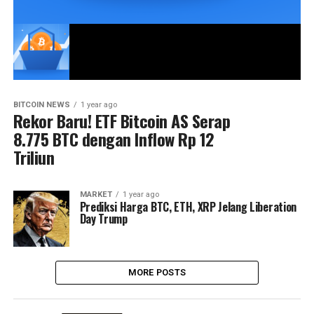
BITCOIN NEWS
1 year ago
Rekor Baru! ETF Bitcoin AS Serap
8.775 BTC dengan Inflow Rp 12
Triliun
MARKET
1 year ago
Prediksi Harga BTC, ETH, XRP Jelang Liberation
Day Trump
MORE POSTS