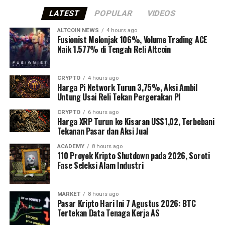
LATEST
POPULAR
VIDEOS
ALTCOIN NEWS
4 hours ago
Fusionist Melonjak 106%, Volume Trading ACE
Naik 1.577% di Tengah Reli Altcoin
CRYPTO
4 hours ago
Harga Pi Network Turun 3,75%, Aksi Ambil
Untung Usai Reli Tekan Pergerakan PI
CRYPTO
6 hours ago
Harga XRP Turun ke Kisaran US$1,02, Terbebani
Tekanan Pasar dan Aksi Jual
ACADEMY
8 hours ago
110 Proyek Kripto Shutdown pada 2026, Soroti
Fase Seleksi Alam Industri
MARKET
8 hours ago
Pasar Kripto Hari Ini 7 Agustus 2026: BTC
Tertekan Data Tenaga Kerja AS