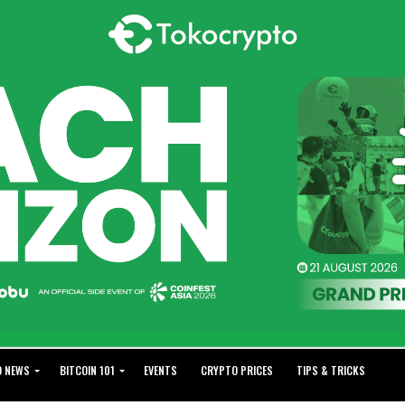
O NEWS
BITCOIN 101
EVENTS
CRYPTO PRICES
TIPS & TRICKS