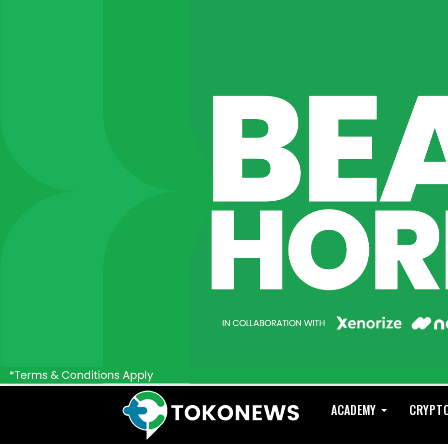
ACADEMY
CRYPT