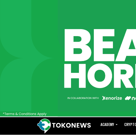
ACADEMY
CRYPT