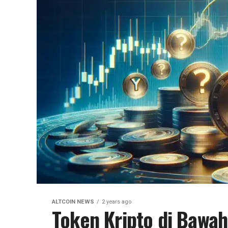
ALTCOIN NEWS
2 years ago
Token Kripto di Bawa