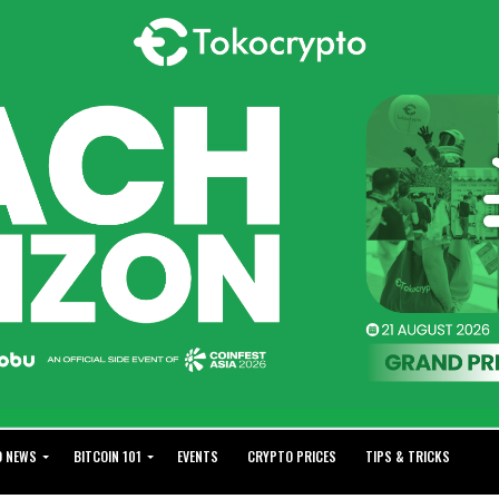
O NEWS
BITCOIN 101
EVENTS
CRYPTO PRICES
TIPS & TRICKS