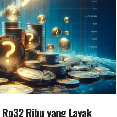
h Rp32 Ribu yang Layak