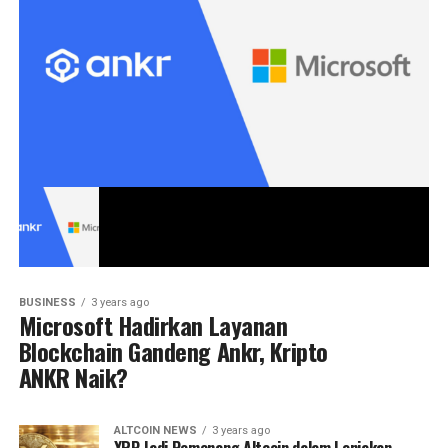
BUSINESS
3 years ago
Microsoft Hadirkan Layanan
Blockchain Gandeng Ankr, Kripto
ANKR Naik?
ALTCOIN NEWS
3 years ago