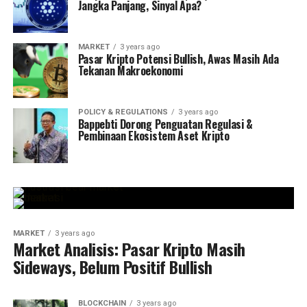
Jangka Panjang, Sinyal Apa?
MARKET
3 years ago
Pasar Kripto Potensi Bullish, Awas Masih Ada
Tekanan Makroekonomi
POLICY & REGULATIONS
3 years ago
Bappebti Dorong Penguatan Regulasi &
Pembinaan Ekosistem Aset Kripto
MARKET
3 years ago
Market Analisis: Pasar Kripto Masih
Sideways, Belum Positif Bullish
BLOCKCHAIN
3 years ago