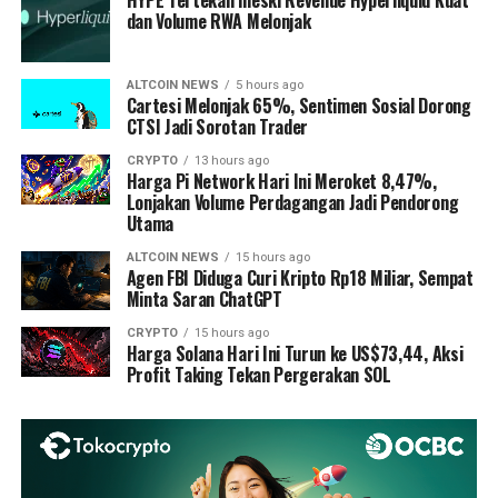
HYPE Tertekan meski Revenue Hyperliquid Kuat
dan Volume RWA Melonjak
ALTCOIN NEWS
5 hours ago
Cartesi Melonjak 65%, Sentimen Sosial Dorong
CTSI Jadi Sorotan Trader
CRYPTO
13 hours ago
Harga Pi Network Hari Ini Meroket 8,47%,
Lonjakan Volume Perdagangan Jadi Pendorong
Utama
ALTCOIN NEWS
15 hours ago
Agen FBI Diduga Curi Kripto Rp18 Miliar, Sempat
Minta Saran ChatGPT
CRYPTO
15 hours ago
Harga Solana Hari Ini Turun ke US$73,44, Aksi
Profit Taking Tekan Pergerakan SOL