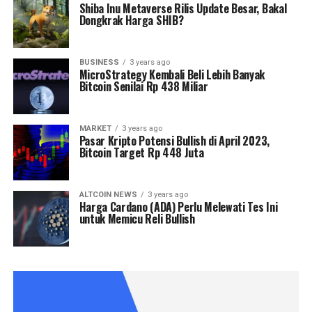
Shiba Inu Metaverse Rilis Update Besar, Bakal
Dongkrak Harga SHIB?
BUSINESS
3 years ago
MicroStrategy Kembali Beli Lebih Banyak
Bitcoin Senilai Rp 438 Miliar
MARKET
3 years ago
Pasar Kripto Potensi Bullish di April 2023,
Bitcoin Target Rp 448 Juta
ALTCOIN NEWS
3 years ago
Harga Cardano (ADA) Perlu Melewati Tes Ini
untuk Memicu Reli Bullish