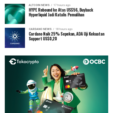
ALTCOIN NEWS
17 hours ago
HYPE Rebound ke Atas US$56, Buyback
Hyperliquid Jadi Katalis Pemulihan
CARDANO NEWS
18 hours ago
Cardano Naik 25% Sepekan, ADA Uji Kekuatan
Support US$0,20