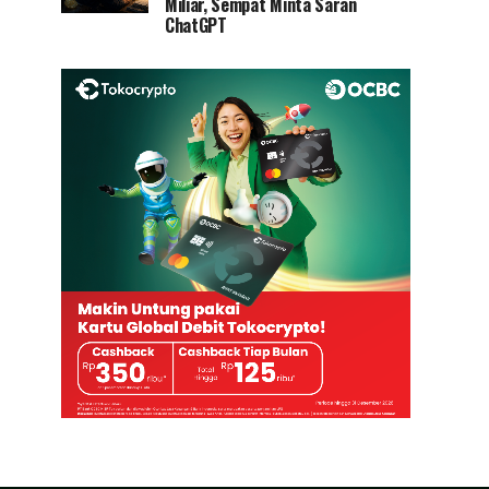
Miliar, Sempat Minta Saran
ChatGPT