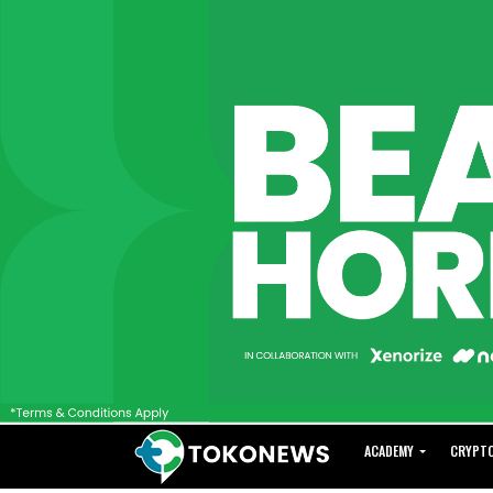
ACADEMY
CRYPT