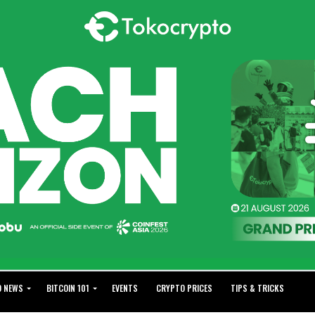
O NEWS
BITCOIN 101
EVENTS
CRYPTO PRICES
TIPS & TRICKS