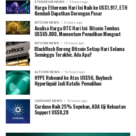
ETHEREUM NEWS
2 hours ago
Harga Ethereum Hari Ini Naik ke US$1.917, ETH
Kembali Dapatkan Dorongan Pasar
BITCOIN NEWS
2 hours ago
Analisa Harga BTC Hari Ini: Bitcoin Tembus
US$65.000, Momentum Pemulihan Menguat
BITCOIN NEWS
14 hours ago
⁠BlackRock Borong Bitcoin Setiap Hari Selama
Seminggu Terakhir, Ada Apa?
ALTCOIN NEWS
16 hours ago
HYPE Rebound ke Atas US$56, Buyback
Hyperliquid Jadi Katalis Pemulihan
CARDANO NEWS
16 hours ago
Cardano Naik 25% Sepekan, ADA Uji Kekuatan
Support US$0,20