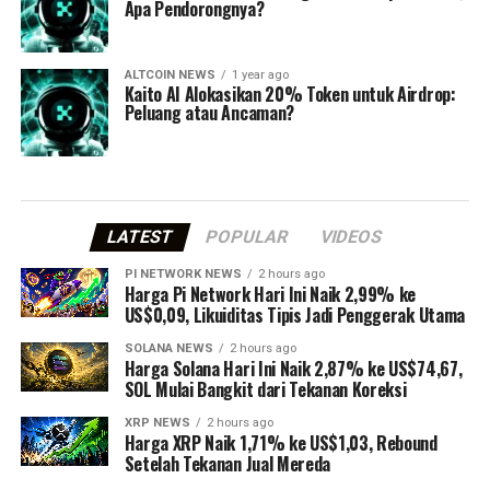
Apa Pendorongnya?
ALTCOIN NEWS
1 year ago
Kaito AI Alokasikan 20% Token untuk Airdrop:
Peluang atau Ancaman?
LATEST
POPULAR
VIDEOS
PI NETWORK NEWS
2 hours ago
Harga Pi Network Hari Ini Naik 2,99% ke
US$0,09, Likuiditas Tipis Jadi Penggerak Utama
SOLANA NEWS
2 hours ago
Harga Solana Hari Ini Naik 2,87% ke US$74,67,
SOL Mulai Bangkit dari Tekanan Koreksi
XRP NEWS
2 hours ago
Harga XRP Naik 1,71% ke US$1,03, Rebound
Setelah Tekanan Jual Mereda