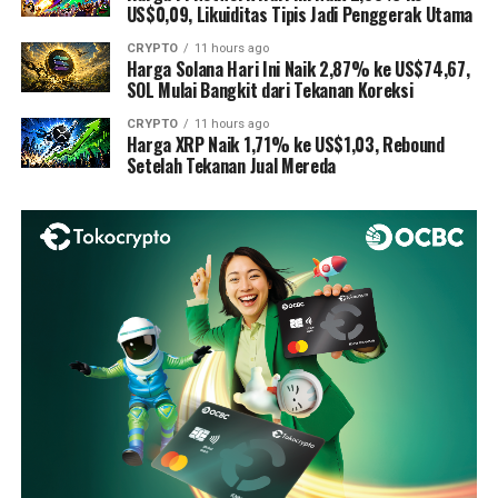
US$0,09, Likuiditas Tipis Jadi Penggerak Utama
CRYPTO
11 hours ago
Harga Solana Hari Ini Naik 2,87% ke US$74,67,
SOL Mulai Bangkit dari Tekanan Koreksi
CRYPTO
11 hours ago
Harga XRP Naik 1,71% ke US$1,03, Rebound
Setelah Tekanan Jual Mereda