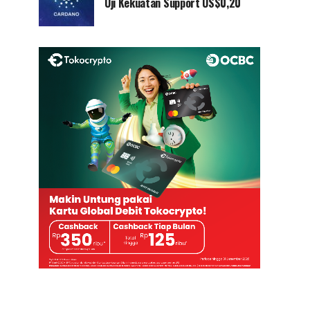
Uji Kekuatan Support US$0,20