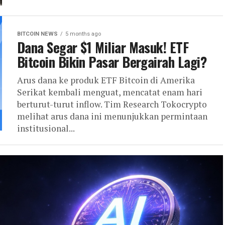
BITCOIN NEWS
5 months ago
Dana Segar $1 Miliar Masuk! ETF
Bitcoin Bikin Pasar Bergairah Lagi?
Arus dana ke produk ETF Bitcoin di Amerika
Serikat kembali menguat, mencatat enam hari
berturut-turut inflow. Tim Research Tokocrypto
melihat arus dana ini menunjukkan permintaan
institusional...