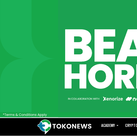
ACADEMY
CRYPT