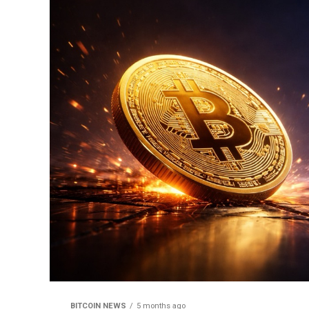
BITCOIN NEWS
5 months ago