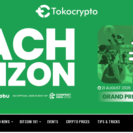
O NEWS
BITCOIN 101
EVENTS
CRYPTO PRICES
TIPS & TRICKS