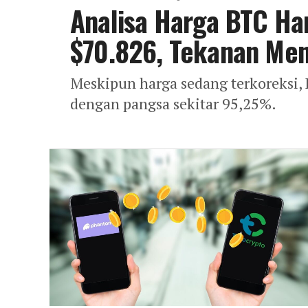
Analisa Harga BTC Hari
$70.826, Tekanan Me
Meskipun harga sedang terkoreksi, 
dengan pangsa sekitar 95,25%.