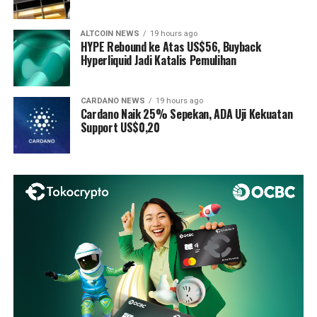
ALTCOIN NEWS
19 hours ago
HYPE Rebound ke Atas US$56, Buyback
Hyperliquid Jadi Katalis Pemulihan
CARDANO NEWS
19 hours ago
Cardano Naik 25% Sepekan, ADA Uji Kekuatan
Support US$0,20