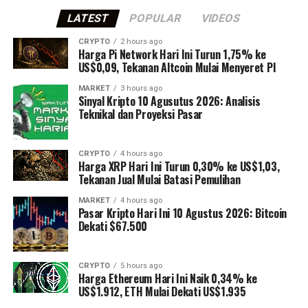
LATEST
POPULAR
VIDEOS
CRYPTO
2 hours ago
Harga Pi Network Hari Ini Turun 1,75% ke
US$0,09, Tekanan Altcoin Mulai Menyeret PI
MARKET
3 hours ago
Sinyal Kripto 10 Agusutus 2026: Analisis
Teknikal dan Proyeksi Pasar
CRYPTO
4 hours ago
Harga XRP Hari Ini Turun 0,30% ke US$1,03,
Tekanan Jual Mulai Batasi Pemulihan
MARKET
4 hours ago
Pasar Kripto Hari Ini 10 Agustus 2026: Bitcoin
Dekati $67.500
CRYPTO
5 hours ago
Harga Ethereum Hari Ini Naik 0,34% ke
US$1.912, ETH Mulai Dekati US$1.935