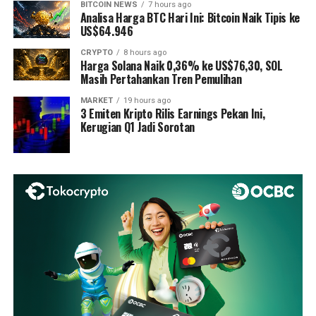
BITCOIN NEWS
7 hours ago
Analisa Harga BTC Hari Ini: Bitcoin Naik Tipis ke
US$64.946
CRYPTO
8 hours ago
Harga Solana Naik 0,36% ke US$76,30, SOL
Masih Pertahankan Tren Pemulihan
MARKET
19 hours ago
3 Emiten Kripto Rilis Earnings Pekan Ini,
Kerugian Q1 Jadi Sorotan