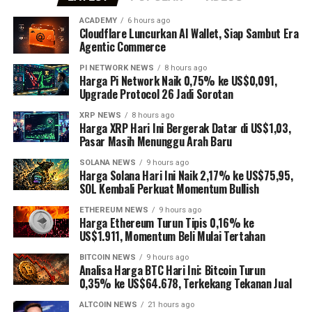
ACADEMY
6 hours ago
Cloudflare Luncurkan AI Wallet, Siap Sambut Era
Agentic Commerce
PI NETWORK NEWS
8 hours ago
Harga Pi Network Naik 0,75% ke US$0,091,
Upgrade Protocol 26 Jadi Sorotan
XRP NEWS
8 hours ago
Harga XRP Hari Ini Bergerak Datar di US$1,03,
Pasar Masih Menunggu Arah Baru
SOLANA NEWS
9 hours ago
Harga Solana Hari Ini Naik 2,17% ke US$75,95,
SOL Kembali Perkuat Momentum Bullish
ETHEREUM NEWS
9 hours ago
Harga Ethereum Turun Tipis 0,16% ke
US$1.911, Momentum Beli Mulai Tertahan
BITCOIN NEWS
9 hours ago
Analisa Harga BTC Hari Ini: Bitcoin Turun
0,35% ke US$64.678, Terkekang Tekanan Jual
ALTCOIN NEWS
21 hours ago