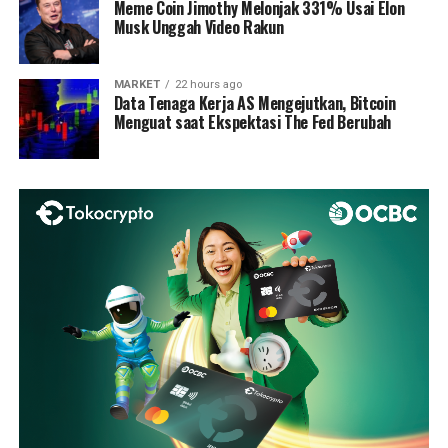
Meme Coin Jimothy Melonjak 331% Usai Elon
Musk Unggah Video Rakun
MARKET
22 hours ago
Data Tenaga Kerja AS Mengejutkan, Bitcoin
Menguat saat Ekspektasi The Fed Berubah