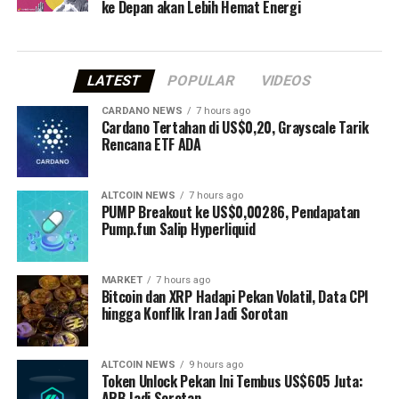
ke Depan akan Lebih Hemat Energi
LATEST
POPULAR
VIDEOS
CARDANO NEWS
7 hours ago
Cardano Tertahan di US$0,20, Grayscale Tarik
Rencana ETF ADA
ALTCOIN NEWS
7 hours ago
PUMP Breakout ke US$0,00286, Pendapatan
Pump.fun Salip Hyperliquid
MARKET
7 hours ago
Bitcoin dan XRP Hadapi Pekan Volatil, Data CPI
hingga Konflik Iran Jadi Sorotan
ALTCOIN NEWS
9 hours ago
Token Unlock Pekan Ini Tembus US$605 Juta:
ARB Jadi Sorotan