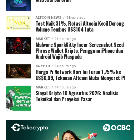
ALTCOIN NEWS
9 hours ago
Test Naik 31%, Rotasi Altcoin Kecil Dorong
Volume Tembus US$104 Juta
MARKET
11 hours ago
Malware SparkKitty Incar Screenshot Seed
Phrase Wallet Kripto, Pengguna iPhone dan
Android Wajib Waspada
CRYPTO
14 hours ago
Harga Pi Network Hari Ini Turun 1,75% ke
US$0,09, Tekanan Altcoin Mulai Menyeret PI
MARKET
14 hours ago
Sinyal Kripto 10 Agusutus 2026: Analisis
Teknikal dan Proyeksi Pasar