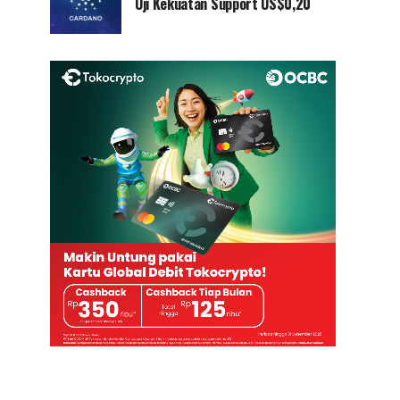
Uji Kekuatan Support US$0,20