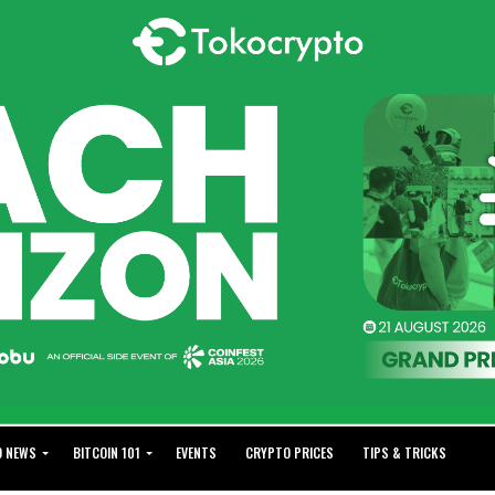
O NEWS
BITCOIN 101
EVENTS
CRYPTO PRICES
TIPS & TRICKS