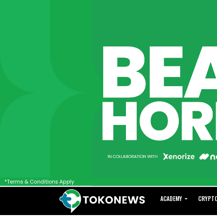
ACADEMY
CRYPT