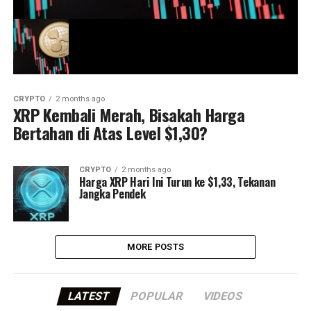
CRYPTO
2 months ago
XRP Kembali Merah, Bisakah Harga
Bertahan di Atas Level $1,30?
CRYPTO
2 months ago
Harga XRP Hari Ini Turun ke $1,33, Tekanan
Jangka Pendek
MORE POSTS
LATEST
POPULAR
VIDEOS