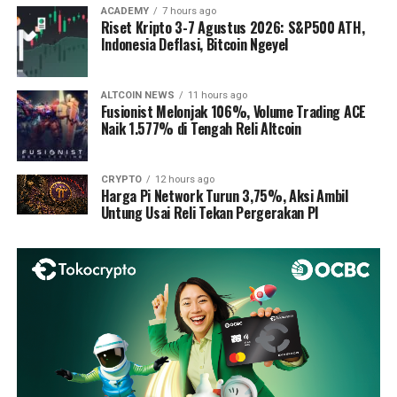
ACADEMY
7 hours ago
Riset Kripto 3-7 Agustus 2026: S&P500 ATH,
Indonesia Deflasi, Bitcoin Ngeyel
ALTCOIN NEWS
11 hours ago
Fusionist Melonjak 106%, Volume Trading ACE
Naik 1.577% di Tengah Reli Altcoin
CRYPTO
12 hours ago
Harga Pi Network Turun 3,75%, Aksi Ambil
Untung Usai Reli Tekan Pergerakan PI