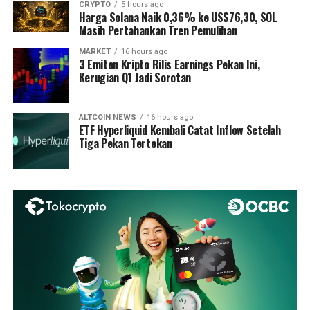
CRYPTO
5 hours ago
Harga Solana Naik 0,36% ke US$76,30, SOL
Masih Pertahankan Tren Pemulihan
MARKET
16 hours ago
3 Emiten Kripto Rilis Earnings Pekan Ini,
Kerugian Q1 Jadi Sorotan
ALTCOIN NEWS
16 hours ago
ETF Hyperliquid Kembali Catat Inflow Setelah
Tiga Pekan Tertekan