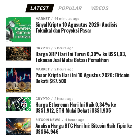
LATEST
POPULAR
VIDEOS
MARKET
44 minutes ago
Sinyal Kripto 10 Agusutus 2026: Analisis
Teknikal dan Proyeksi Pasar
CRYPTO
2 hours ago
Harga XRP Hari Ini Turun 0,30% ke US$1,03,
Tekanan Jual Mulai Batasi Pemulihan
MARKET
2 hours ago
Pasar Kripto Hari Ini 10 Agustus 2026: Bitcoin
Dekati $67.500
CRYPTO
2 hours ago
Harga Ethereum Hari Ini Naik 0,34% ke
US$1.912, ETH Mulai Dekati US$1.935
BITCOIN NEWS
4 hours ago
Analisa Harga BTC Hari Ini: Bitcoin Naik Tipis ke
US$64.946