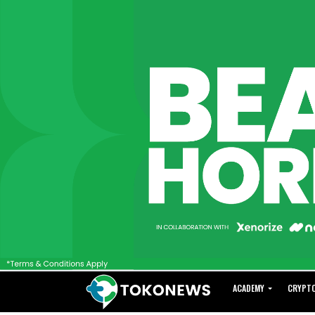
ACADEMY
CRYPT