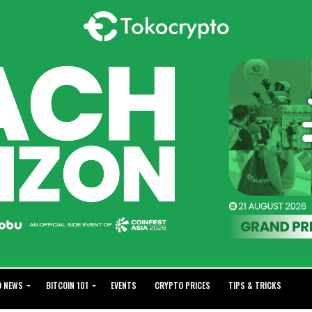
O NEWS
BITCOIN 101
EVENTS
CRYPTO PRICES
TIPS & TRICKS