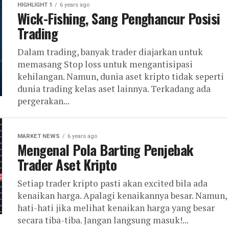
HIGHLIGHT 1
6 years ago
Wick-Fishing, Sang Penghancur Posisi
Trading
Dalam trading, banyak trader diajarkan untuk
memasang Stop loss untuk mengantisipasi
kehilangan. Namun, dunia aset kripto tidak seperti
dunia trading kelas aset lainnya. Terkadang ada
pergerakan...
MARKET NEWS
6 years ago
Mengenal Pola Barting Penjebak
Trader Aset Kripto
Setiap trader kripto pasti akan excited bila ada
kenaikan harga. Apalagi kenaikannya besar. Namun,
hati-hati jika melihat kenaikan harga yang besar
secara tiba-tiba. Jangan langsung masuk!...