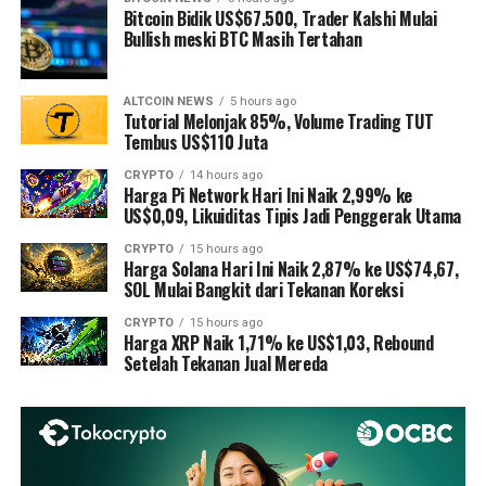
Bitcoin Bidik US$67.500, Trader Kalshi Mulai
Bullish meski BTC Masih Tertahan
ALTCOIN NEWS
5 hours ago
Tutorial Melonjak 85%, Volume Trading TUT
Tembus US$110 Juta
CRYPTO
14 hours ago
Harga Pi Network Hari Ini Naik 2,99% ke
US$0,09, Likuiditas Tipis Jadi Penggerak Utama
CRYPTO
15 hours ago
Harga Solana Hari Ini Naik 2,87% ke US$74,67,
SOL Mulai Bangkit dari Tekanan Koreksi
CRYPTO
15 hours ago
Harga XRP Naik 1,71% ke US$1,03, Rebound
Setelah Tekanan Jual Mereda