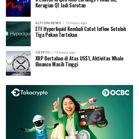
Kerugian Q1 Jadi Sorotan
ALTCOIN NEWS
15 hours ago
ETF Hyperliquid Kembali Catat Inflow Setelah
Tiga Pekan Tertekan
CRYPTO
15 hours ago
XRP Bertahan di Atas US$1, Aktivitas Whale
Binance Masih Tinggi