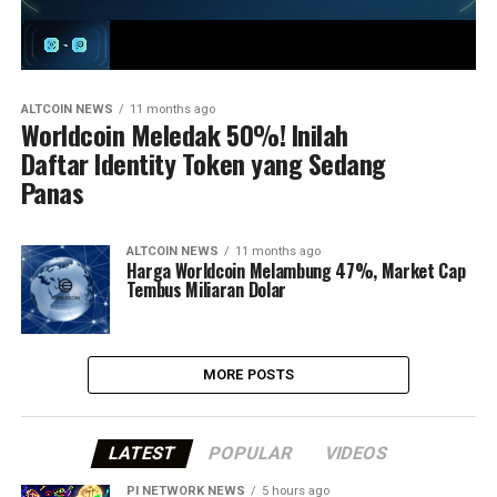
ALTCOIN NEWS
11 months ago
Worldcoin Meledak 50%! Inilah
Daftar Identity Token yang Sedang
Panas
ALTCOIN NEWS
11 months ago
Harga Worldcoin Melambung 47%, Market Cap
Tembus Miliaran Dolar
MORE POSTS
LATEST
POPULAR
VIDEOS
PI NETWORK NEWS
5 hours ago