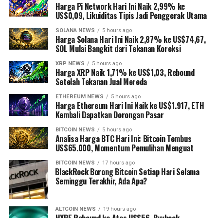
Harga Pi Network Hari Ini Naik 2,99% ke
US$0,09, Likuiditas Tipis Jadi Penggerak Utama
SOLANA NEWS
5 hours ago
Harga Solana Hari Ini Naik 2,87% ke US$74,67,
SOL Mulai Bangkit dari Tekanan Koreksi
XRP NEWS
5 hours ago
Harga XRP Naik 1,71% ke US$1,03, Rebound
Setelah Tekanan Jual Mereda
ETHEREUM NEWS
5 hours ago
Harga Ethereum Hari Ini Naik ke US$1.917, ETH
Kembali Dapatkan Dorongan Pasar
BITCOIN NEWS
5 hours ago
Analisa Harga BTC Hari Ini: Bitcoin Tembus
US$65.000, Momentum Pemulihan Menguat
BITCOIN NEWS
17 hours ago
⁠BlackRock Borong Bitcoin Setiap Hari Selama
Seminggu Terakhir, Ada Apa?
ALTCOIN NEWS
19 hours ago