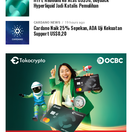
HYPE Rebound ke Atas US$56, Buyback
Hyperliquid Jadi Katalis Pemulihan
CARDANO NEWS
19 hours ago
Cardano Naik 25% Sepekan, ADA Uji Kekuatan
Support US$0,20