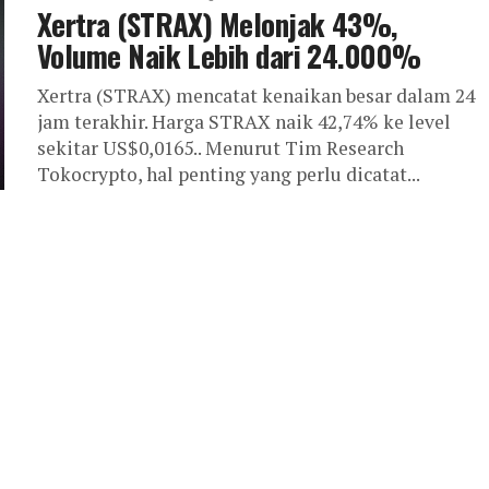
Xertra (STRAX) Melonjak 43%,
Volume Naik Lebih dari 24.000%
Xertra (STRAX) mencatat kenaikan besar dalam 24
jam terakhir. Harga STRAX naik 42,74% ke level
sekitar US$0,0165.. Menurut Tim Research
Tokocrypto, hal penting yang perlu dicatat...