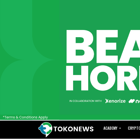
ACADEMY
CRYPT