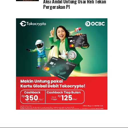
Aksi Ambil Untung Usai Reli Tekan
Pergerakan PI