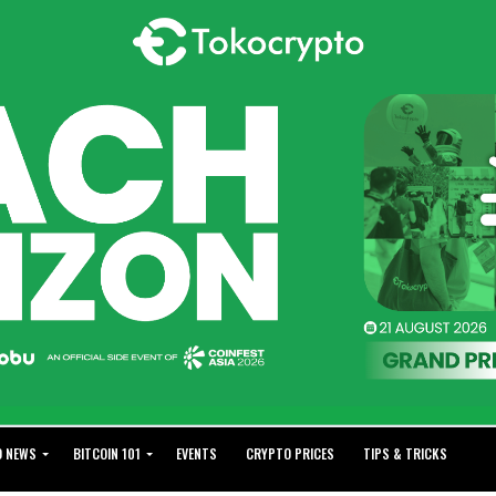
O NEWS
BITCOIN 101
EVENTS
CRYPTO PRICES
TIPS & TRICKS