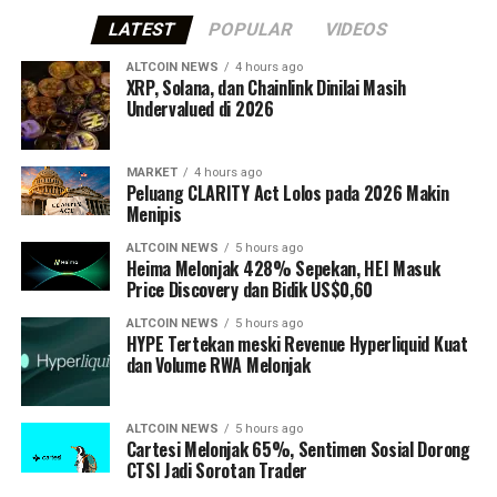
LATEST
POPULAR
VIDEOS
ALTCOIN NEWS
4 hours ago
XRP, Solana, dan Chainlink Dinilai Masih
Undervalued di 2026
MARKET
4 hours ago
Peluang CLARITY Act Lolos pada 2026 Makin
Menipis
ALTCOIN NEWS
5 hours ago
Heima Melonjak 428% Sepekan, HEI Masuk
Price Discovery dan Bidik US$0,60
ALTCOIN NEWS
5 hours ago
HYPE Tertekan meski Revenue Hyperliquid Kuat
dan Volume RWA Melonjak
ALTCOIN NEWS
5 hours ago
Cartesi Melonjak 65%, Sentimen Sosial Dorong
CTSI Jadi Sorotan Trader