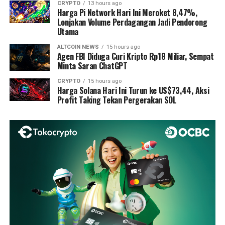
CRYPTO
13 hours ago
Harga Pi Network Hari Ini Meroket 8,47%,
Lonjakan Volume Perdagangan Jadi Pendorong
Utama
ALTCOIN NEWS
15 hours ago
Agen FBI Diduga Curi Kripto Rp18 Miliar, Sempat
Minta Saran ChatGPT
CRYPTO
15 hours ago
Harga Solana Hari Ini Turun ke US$73,44, Aksi
Profit Taking Tekan Pergerakan SOL