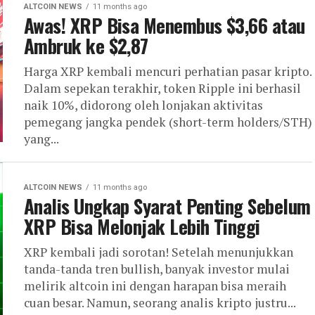
ALTCOIN NEWS
11 months ago
Awas! XRP Bisa Menembus $3,66 atau
Ambruk ke $2,87
Harga XRP kembali mencuri perhatian pasar kripto.
Dalam sepekan terakhir, token Ripple ini berhasil
naik 10%, didorong oleh lonjakan aktivitas
pemegang jangka pendek (short-term holders/STH)
yang...
ALTCOIN NEWS
11 months ago
Analis Ungkap Syarat Penting Sebelum
XRP Bisa Melonjak Lebih Tinggi
XRP kembali jadi sorotan! Setelah menunjukkan
tanda-tanda tren bullish, banyak investor mulai
melirik altcoin ini dengan harapan bisa meraih
cuan besar. Namun, seorang analis kripto justru...