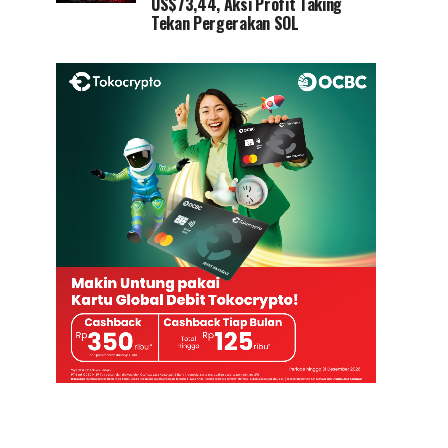
US$73,44, Aksi Profit Taking
Tekan Pergerakan SOL