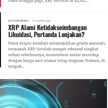
Pada Minggu pagi, XRP tercatat di $2,83,...
ALTCOIN NEWS
11 months ago
XRP Alami Ketidakseimbangan
Likuidasi, Pertanda Lonjakan?
Pasar kripto kembali menunjukkan gejala anomali,
termasuk XRP. Setelah sempat rebound singkat
sehari sebelumnya, momentum mulai meredup
dengan harga aset utama tetap stagnan. Namun, di
tengah...