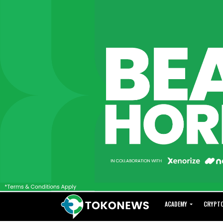
ACADEMY
CRYPT