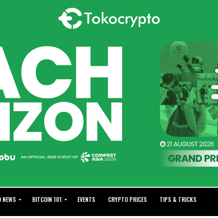
O NEWS
BITCOIN 101
EVENTS
CRYPTO PRICES
TIPS & TRICKS