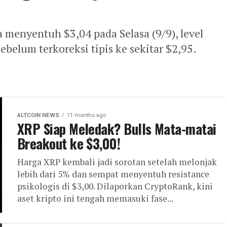
menyentuh $3,04 pada Selasa (9/9), level
ebelum terkoreksi tipis ke sekitar $2,95.
ALTCOIN NEWS
11 months ago
XRP Siap Meledak? Bulls Mata-matai
Breakout ke $3,00!
Harga XRP kembali jadi sorotan setelah melonjak
lebih dari 5% dan sempat menyentuh resistance
psikologis di $3,00. Dilaporkan CryptoRank, kini
aset kripto ini tengah memasuki fase...