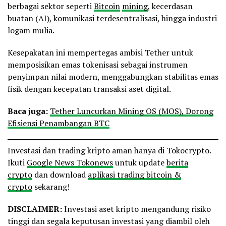
berbagai sektor seperti
Bitcoin
mining
, kecerdasan
buatan (AI), komunikasi terdesentralisasi, hingga industri
logam mulia.
Kesepakatan ini mempertegas ambisi Tether untuk
memposisikan emas tokenisasi sebagai instrumen
penyimpan nilai modern, menggabungkan stabilitas emas
fisik dengan kecepatan transaksi aset digital.
Baca juga:
Tether Luncurkan Mining OS (MOS), Dorong
Efisiensi Penambangan BTC
Investasi dan trading kripto aman hanya di Tokocrypto.
Ikuti
Google News Tokonews
untuk update
berita
crypto
dan download
aplikasi trading bitcoin &
crypto
sekarang!
DISCLAIMER:
Investasi aset kripto mengandung risiko
tinggi dan segala keputusan investasi yang diambil oleh