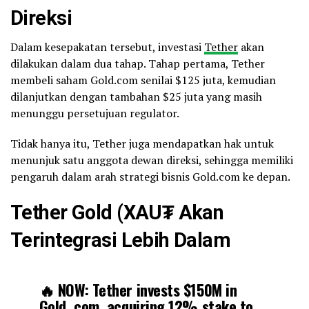
Direksi
Dalam kesepakatan tersebut, investasi
Tether
akan
dilakukan dalam dua tahap. Tahap pertama, Tether
membeli saham Gold.com senilai $125 juta, kemudian
dilanjutkan dengan tambahan $25 juta yang masih
menunggu persetujuan regulator.
Tidak hanya itu, Tether juga mendapatkan hak untuk
menunjuk satu anggota dewan direksi, sehingga memiliki
pengaruh dalam arah strategi bisnis Gold.com ke depan.
Tether Gold (XAU₮ Akan
Terintegrasi Lebih Dalam
🔥 NOW: Tether invests $150M in
Gold. com, acquiring 12% stake to