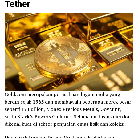
Tether
Gold.com merupakan perusahaan logam mulia yang
berdiri sejak
1965
dan membawahi beberapa merek besar
seperti JMBullion, Monex Precious Metals, GovMint,
serta Stack’s Bowers Galleries. Selama ini, bisnis mereka
dikenal kuat di sektor penjualan emas fisik dan koleksi.
Dengan dukungan Tether, Gold.com disebut akan