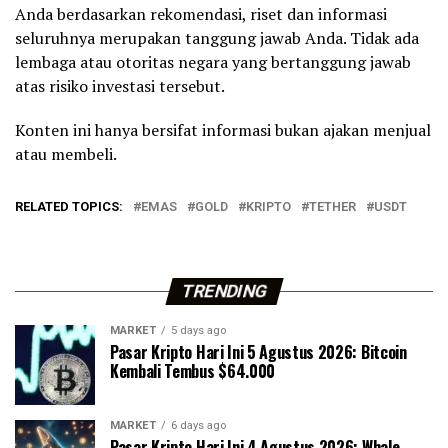
Anda berdasarkan rekomendasi, riset dan informasi
seluruhnya merupakan tanggung jawab Anda. Tidak ada
lembaga atau otoritas negara yang bertanggung jawab
atas risiko investasi tersebut.
Konten ini hanya bersifat informasi bukan ajakan menjual
atau membeli.
RELATED TOPICS:
EMAS
GOLD
KRIPTO
TETHER
USDT
TRENDING
MARKET
5 days ago
Pasar Kripto Hari Ini 5 Agustus 2026: Bitcoin
Kembali Tembus $64.000
MARKET
6 days ago
Pasar Kripto Hari Ini 4 Agustus 2026: Whale