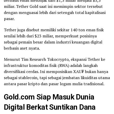
berbasis emas melonjak dari $1,3 miliar menjadi $5,5
miliar. Tether Gold saat ini memimpin sektor tersebut
dengan menguasai lebih dari setengah total kapitalisasi
pasar.
Tether juga disebut memiliki sekitar 140 ton emas fisik
senilai lebih dari $23 miliar, memperkuat posisinya
sebagai pemain besar dalam industri keuangan digital
berbasis aset nyata.
Menurut Tim Research Tokocrypto, ekspansi Tether ke
infrastruktur komoditas fisik (RWA) adalah langkah
diversifikasi cerdas. Ini memposisikan XAU₮ bukan hanya
sebagai stablecoin, tapi sebagai jembatan likuiditas utama
antara pasar kripto dan pasar logam mulia tradisional.
Gold.com Siap Masuk Dunia
Digital Berkat Suntikan Dana