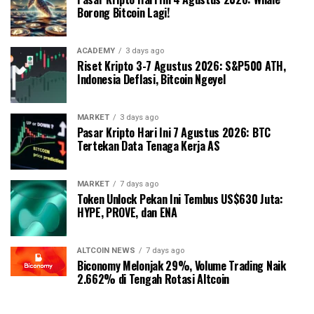
Borong Bitcoin Lagi!
ACADEMY
3 days ago
Riset Kripto 3-7 Agustus 2026: S&P500 ATH,
Indonesia Deflasi, Bitcoin Ngeyel
MARKET
3 days ago
Pasar Kripto Hari Ini 7 Agustus 2026: BTC
Tertekan Data Tenaga Kerja AS
MARKET
7 days ago
Token Unlock Pekan Ini Tembus US$630 Juta:
HYPE, PROVE, dan ENA
ALTCOIN NEWS
7 days ago
Biconomy Melonjak 29%, Volume Trading Naik
2.662% di Tengah Rotasi Altcoin