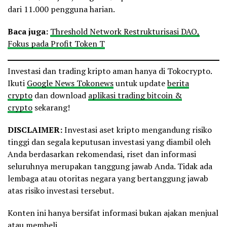
dari 11.000 pengguna harian.
Baca juga:
Threshold Network Restrukturisasi DAO,
Fokus pada Profit Token T
Investasi dan trading kripto aman hanya di Tokocrypto.
Ikuti
Google News Tokonews
untuk update
berita
crypto
dan download
aplikasi trading bitcoin &
crypto
sekarang!
DISCLAIMER:
Investasi aset kripto mengandung risiko
tinggi dan segala keputusan investasi yang diambil oleh
Anda berdasarkan rekomendasi, riset dan informasi
seluruhnya merupakan tanggung jawab Anda. Tidak ada
lembaga atau otoritas negara yang bertanggung jawab
atas risiko investasi tersebut.
Konten ini hanya bersifat informasi bukan ajakan menjual
atau membeli.