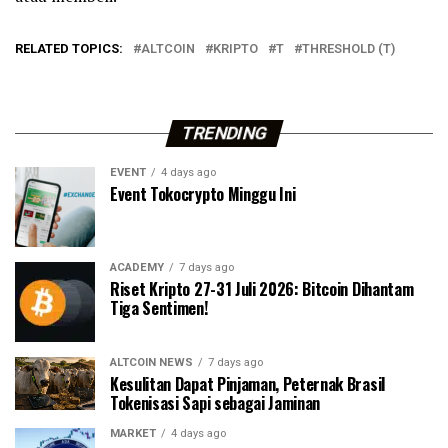
RELATED TOPICS:
ALTCOIN
KRIPTO
T
THRESHOLD (T)
TRENDING
EVENT
4 days ago
Event Tokocrypto Minggu Ini
ACADEMY
7 days ago
Riset Kripto 27-31 Juli 2026: Bitcoin Dihantam
Tiga Sentimen!
ALTCOIN NEWS
7 days ago
Kesulitan Dapat Pinjaman, Peternak Brasil
Tokenisasi Sapi sebagai Jaminan
MARKET
4 days ago