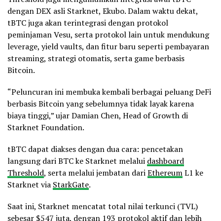
dengan DEX asli Starknet, Ekubo. Dalam waktu dekat,
tBTC juga akan terintegrasi dengan protokol
peminjaman Vesu, serta protokol lain untuk mendukung
leverage, yield vaults, dan fitur baru seperti pembayaran
streaming, strategi otomatis, serta game berbasis
Bitcoin.
“Peluncuran ini membuka kembali berbagai peluang DeFi
berbasis Bitcoin yang sebelumnya tidak layak karena
biaya tinggi,” ujar Damian Chen, Head of Growth di
Starknet Foundation.
tBTC dapat diakses dengan dua cara: pencetakan
langsung dari BTC ke Starknet melalui
dashboard
Threshold
, serta melalui jembatan dari
Ethereum
L1 ke
Starknet via
StarkGate
.
Saat ini, Starknet mencatat total nilai terkunci (TVL)
sebesar $547 juta, dengan 193 protokol aktif dan lebih