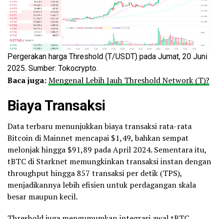
Pergerakan harga Threshold (T/USDT) pada Jumat, 20 Juni
2025. Sumber: Tokocrypto.
Baca juga:
Mengenal Lebih Jauh Threshold Network (T)?
Biaya Transaksi
Data terbaru menunjukkan biaya transaksi rata-rata
Bitcoin di Mainnet mencapai $1,49, bahkan sempat
melonjak hingga $91,89 pada April 2024. Sementara itu,
tBTC di Starknet memungkinkan transaksi instan dengan
throughput hingga 857 transaksi per detik (TPS),
menjadikannya lebih efisien untuk perdagangan skala
besar maupun kecil.
Threshold juga mengumumkan integrasi awal tBTC