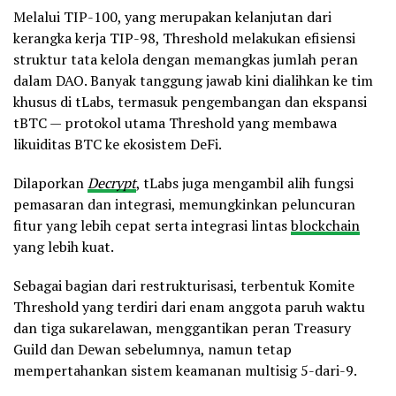
Melalui TIP-100, yang merupakan kelanjutan dari
kerangka kerja TIP-98, Threshold melakukan efisiensi
struktur tata kelola dengan memangkas jumlah peran
dalam DAO. Banyak tanggung jawab kini dialihkan ke tim
khusus di tLabs, termasuk pengembangan dan ekspansi
tBTC — protokol utama Threshold yang membawa
likuiditas BTC ke ekosistem DeFi.
Dilaporkan
Decrypt
, tLabs juga mengambil alih fungsi
pemasaran dan integrasi, memungkinkan peluncuran
fitur yang lebih cepat serta integrasi lintas
blockchain
yang lebih kuat.
Sebagai bagian dari restrukturisasi, terbentuk Komite
Threshold yang terdiri dari enam anggota paruh waktu
dan tiga sukarelawan, menggantikan peran Treasury
Guild dan Dewan sebelumnya, namun tetap
mempertahankan sistem keamanan multisig 5-dari-9.