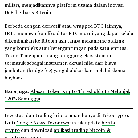
miliar), menjadikannya platform utama dalam inovasi
DeFi berbasis Bitcoin.
Berbeda dengan derivatif atau wrapped BTC lainnya,
tBTC menawarkan likuiditas BTC murni yang dapat selalu
dikembalikan ke Bitcoin asli tanpa mekanisme staking
yang kompleks atau ketergantungan pada satu entitas.
Token T menjadi tulang punggung ekosistem ini,
termasuk sebagai instrumen akrual nilai dari biaya
jembatan (bridge fee) yang dialokasikan melalui skema
buyback.
Baca juga:
Alasan Token Kripto Threshold (T) Melonjak
120% Seminggu
Investasi dan trading kripto aman hanya di Tokocrypto.
Ikuti
Google News Tokonews
untuk update
berita
crypto
dan download
aplikasi trading bitcoin &
crypto
sekarang!