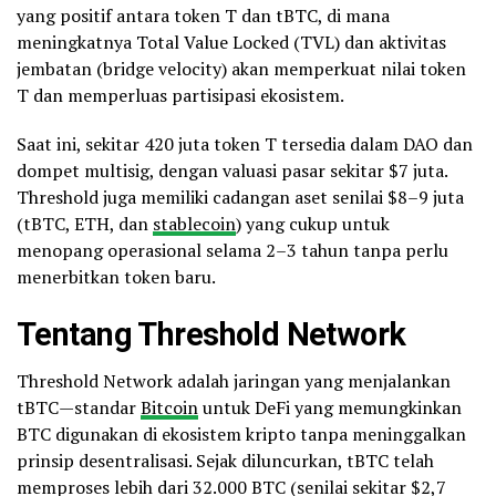
yang positif antara token T dan tBTC, di mana
meningkatnya Total Value Locked (TVL) dan aktivitas
jembatan (bridge velocity) akan memperkuat nilai token
T dan memperluas partisipasi ekosistem.
Saat ini, sekitar 420 juta token T tersedia dalam DAO dan
dompet multisig, dengan valuasi pasar sekitar $7 juta.
Threshold juga memiliki cadangan aset senilai $8–9 juta
(tBTC, ETH, dan
stablecoin
) yang cukup untuk
menopang operasional selama 2–3 tahun tanpa perlu
menerbitkan token baru.
Tentang Threshold Network
Threshold Network adalah jaringan yang menjalankan
tBTC—standar
Bitcoin
untuk DeFi yang memungkinkan
BTC digunakan di ekosistem kripto tanpa meninggalkan
prinsip desentralisasi. Sejak diluncurkan, tBTC telah
memproses lebih dari 32.000 BTC (senilai sekitar $2,7