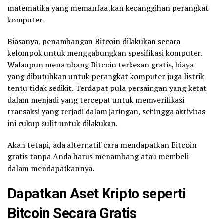
matematika yang memanfaatkan kecanggihan perangkat
komputer.
Biasanya, penambangan Bitcoin dilakukan secara
kelompok untuk menggabungkan spesifikasi komputer.
Walaupun menambang Bitcoin terkesan gratis, biaya
yang dibutuhkan untuk perangkat komputer juga listrik
tentu tidak sedikit. Terdapat pula persaingan yang ketat
dalam menjadi yang tercepat untuk memverifikasi
transaksi yang terjadi dalam jaringan, sehingga aktivitas
ini cukup sulit untuk dilakukan.
Akan tetapi, ada alternatif cara mendapatkan Bitcoin
gratis tanpa Anda harus menambang atau membeli
dalam mendapatkannya.
Dapatkan Aset Kripto seperti
Bitcoin Secara Gratis