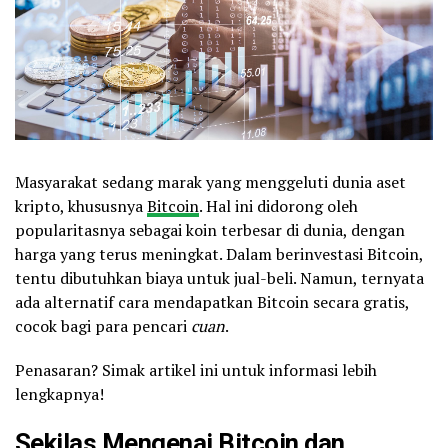
Masyarakat sedang marak yang
menggeluti dunia aset
kripto, khususnya
Bitcoin
. Hal ini didorong oleh
popularitasnya sebagai koin terbesar di dunia, dengan
harga yang terus meningkat. Dalam berinvestasi Bitcoin,
tentu dibutuhkan biaya untuk jual-beli. Namun, ternyata
ada alternatif cara mendapatkan Bitcoin secara gratis,
cocok bagi para pencari
cuan
.
Penasaran? Simak artikel ini untuk informasi lebih
lengkapnya!
Sekilas Mengenai Bitcoin dan