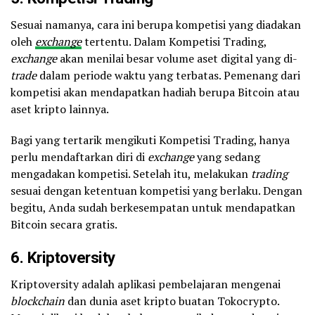
Sesuai namanya, cara ini berupa kompetisi yang diadakan
oleh
exchange
tertentu. Dalam Kompetisi Trading,
exchange
akan menilai besar volume aset digital yang di-
trade
dalam periode waktu yang terbatas. Pemenang dari
kompetisi akan mendapatkan hadiah berupa Bitcoin atau
aset kripto lainnya.
Bagi yang tertarik mengikuti Kompetisi Trading, hanya
perlu mendaftarkan diri di
exchange
yang sedang
mengadakan kompetisi. Setelah itu, melakukan
trading
sesuai dengan ketentuan kompetisi yang berlaku. Dengan
begitu, Anda sudah berkesempatan untuk mendapatkan
Bitcoin secara gratis.
6. Kriptoversity
Kriptoversity adalah aplikasi pembelajaran mengenai
blockchain
dan dunia aset kripto buatan Tokocrypto.