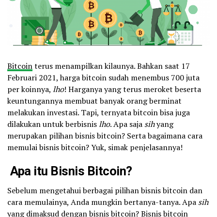
Bitcoin
terus menampilkan kilaunya. Bahkan saat 17
Februari 2021, harga bitcoin sudah menembus 700 juta
per koinnya,
lho
! Harganya yang terus meroket beserta
keuntungannya membuat banyak orang berminat
melakukan investasi. Tapi, ternyata bitcoin bisa juga
dilakukan untuk berbisnis
lho
. Apa saja
sih
yang
merupakan pilihan bisnis bitcoin? Serta bagaimana cara
memulai bisnis bitcoin? Yuk, simak penjelasannya!
Apa itu Bisnis Bitcoin?
Sebelum mengetahui berbagai pilihan bisnis bitcoin dan
cara memulainya, Anda mungkin bertanya-tanya. Apa
sih
yang dimaksud dengan bisnis bitcoin? Bisnis bitcoin