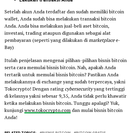
Setelah akun Anda terdaftar dan sudah memiliki bitcoin
wallet, Anda sudah bisa melakukan transaksi bitcoin
Anda. Anda bisa melakukan jual-beli aset bitcoin,
investasi, trading ataupun digunakan sebagai alat
pembayaran (seperti yang dilakukan di
marketplace
e-
Bay)
Itulah penjelasan mengenai pilihan-pilihan bisnis bitcoin
serta cara memulai bisnis bitcoin. Nah, apakah Anda
tertarik untuk memulai bisnis bitcoin? Pastikan Anda
melakukannya di exchange yang sudah terpercaya, yakni
Tokocrypto! Dengan rating
cybersecurity
yang tertinggi
di kelasnya yakni sebesar 9,35, Anda tidak perlu khawatir
ketika melakukan bisnis bitcoin. Tunggu apalagi? Yuk,
kunjungi
www.tokocrypto.com
dan mulai bisnis bitcoin
Anda!
RELATED TOPICS:
BISNIS BITCOIN
BITCOIN GRATIS.