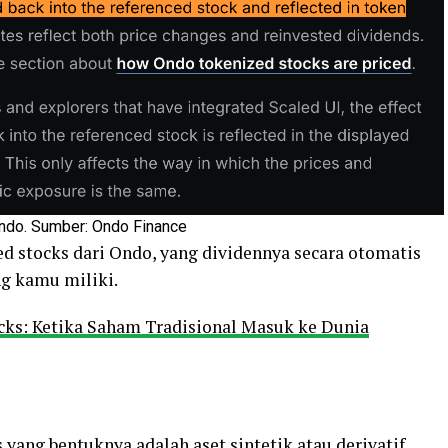
Ondo. Sumber: Ondo Finance
ed stocks dari Ondo, yang dividennya secara otomatis
g kamu miliki.
ks: Ketika Saham Tradisional Masuk ke Dunia
s yang bentuknya adalah aset sintetik atau derivatif.