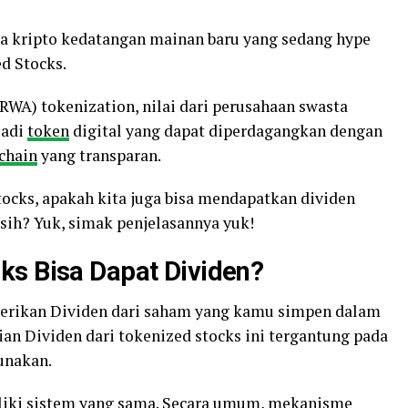
nia kripto kedatangan mainan baru yang sedang hype
d Stocks.
RWA) tokenization, nilai dari perusahaan swasta
jadi
token
digital yang dapat diperdagangkan dengan
chain
yang transparan.
tocks, apakah kita juga bisa mendapatkan dividen
ih? Yuk, simak penjelasannya yuk!
ks Bisa Dapat Dividen?
erikan Dividen dari saham yang kamu simpen dalam
an Dividen dari tokenized stocks ini tergantung pada
unakan.
liki sistem yang sama. Secara umum, mekanisme