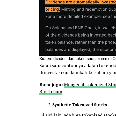
Sistem dividen dari tokenisasi saham di 
Salah satu contohnya adalah tokeniz
diinvestasikan kembali ke saham yan
Baca juga:
Mengenal Tokenized Stoc
Blockchain
Synthetic Tokenized Stocks
Di sisi lain, ada juga tokenized stock