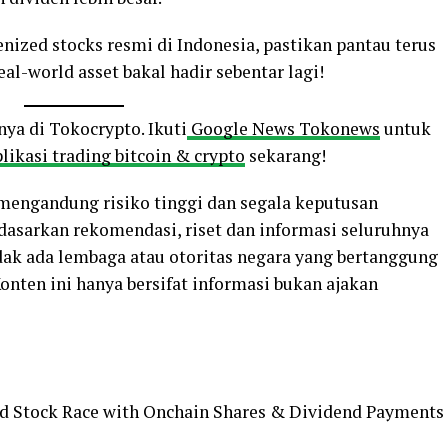
nized stocks resmi di Indonesia, pastikan pantau terus
al-world asset bakal hadir sebentar lagi!
nya di Tokocrypto. Ikuti
Google News Tokonews
untuk
likasi trading bitcoin & crypto
sekarang!
o mengandung risiko tinggi dan segala keputusan
rdasarkan rekomendasi, riset dan informasi seluruhnya
ak ada lembaga atau otoritas negara yang bertanggung
 Konten ini hanya bersifat informasi bukan ajakan
ed Stock Race with Onchain Shares & Dividend Payments