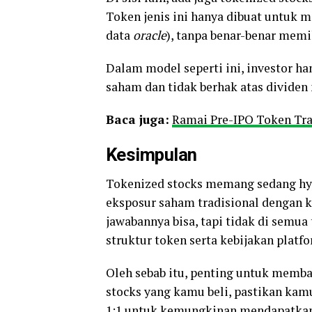
Token jenis ini hanya dibuat untuk
data
oracle
), tanpa benar-benar memi
Dalam model seperti ini, investor 
saham dan tidak berhak atas dividen
Baca juga:
Ramai Pre-IPO Token Tr
Kesimpulan
Tokenized stocks memang sedang hy
eksposur saham tradisional dengan k
jawabannya bisa, tapi tidak di semu
struktur token serta kebijakan platfo
Oleh sebab itu, penting untuk memba
stocks yang kamu beli, pastikan kam
1:1 untuk kemungkinan mendapatkan 