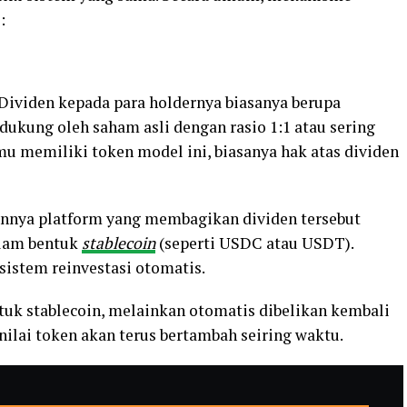
:
ividen kepada para holdernya biasanya berupa
dukung oleh saham asli dengan rasio 1:1 atau sering
amu memiliki token model ini, biasanya hak atas dividen
nnya platform yang membagikan dividen tersebut
alam bentuk
stablecoin
(seperti USDC atau USDT).
istem reinvestasi otomatis.
ntuk stablecoin, melainkan otomatis dibelikan kembali
 nilai token akan terus bertambah seiring waktu.