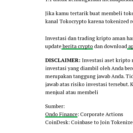
Jika kamu tertarik buat membeli toke
kanal Tokocrypto karena tokenized re
Investasi dan trading kripto aman ha
update
berita crypto
dan download
ap
DISCLAIMER:
Investasi aset kript
investasi yang diambil oleh Anda be
merupakan tanggung jawab Anda. Tid
jawab atas risiko investasi tersebut.
menjual atau membeli
Sumber:
Ondo Finance
: Corporate Actions
CoinDesk: Coinbase to Join Tokeniz