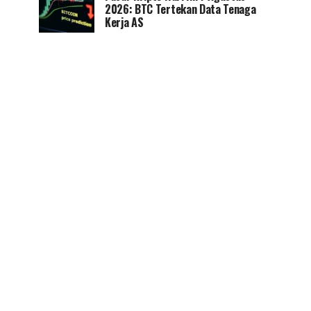
2026: BTC Tertekan Data Tenaga
Kerja AS