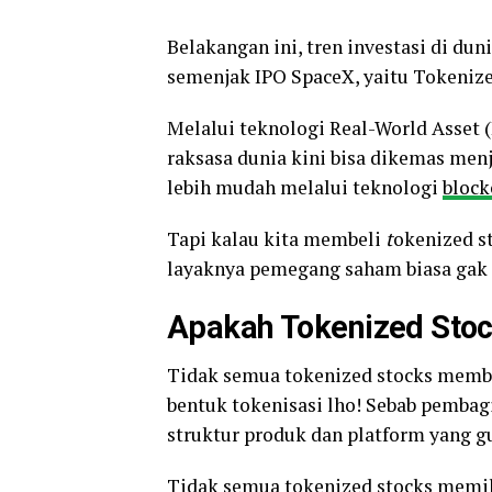
Belakangan ini, tren investasi di du
semenjak IPO SpaceX, yaitu Tokenize
Melalui teknologi Real-World Asset (
raksasa dunia kini bisa dikemas men
lebih mudah melalui teknologi
block
Tapi kalau kita membeli
t
okenized s
layaknya pemegang saham biasa gak s
Apakah Tokenized Stoc
Tidak semua tokenized stocks memb
bentuk tokenisasi lho! Sebab pembagi
struktur produk dan platform yang g
Tidak semua tokenized stocks memi