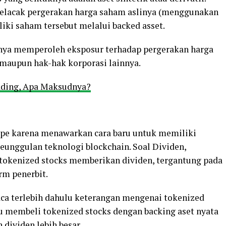
 melacak pergerakan harga saham aslinya (menggunakan
liki saham tersebut melalui backed asset.
hanya memperoleh eksposur terhadap pergerakan harga
 maupun hak-hak korporasi lainnya.
ading, Apa Maksudnya?
pe karena menawarkan cara baru untuk memiliki
eunggulan teknologi blockchain. Soal Dividen,
a tokenized stocks memberikan dividen, tergantung pada
rm penerbit.
ca terlebih dahulu keterangan mengenai tokenized
u membeli tokenized stocks dengan backing aset nyata
dividen lebih besar.