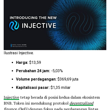
Ilustrasi Injective.
Harga:
$13,59
Perubahan 24 jam:
-5,03%
Volume perdagangan:
$369,69 juta
Kapitalisasi pasar:
$1,35 miliar
Injective
tetap berada di posisi kedua dalam ekosistem
BNB. Token ini mendukung protokol
decentralized
finance (DeFi)
dengan fokus pada perdagangan lintas