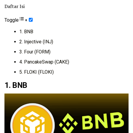
Daftar Isi
Toggle
1. BNB
2. Injective (INJ)
3. Four (FORM)
4. PancakeSwap (CAKE)
5. FLOKI (FLOKI)
1.
BNB