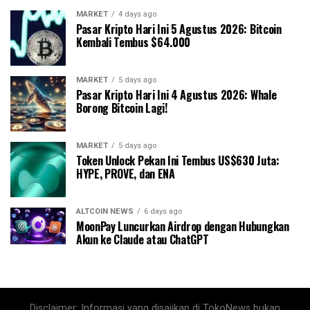
MARKET
4 days ago
Pasar Kripto Hari Ini 5 Agustus 2026: Bitcoin
Kembali Tembus $64.000
MARKET
5 days ago
Pasar Kripto Hari Ini 4 Agustus 2026: Whale
Borong Bitcoin Lagi!
MARKET
5 days ago
Token Unlock Pekan Ini Tembus US$630 Juta:
HYPE, PROVE, dan ENA
ALTCOIN NEWS
6 days ago
MoonPay Luncurkan Airdrop dengan Hubungkan
Akun ke Claude atau ChatGPT
Disclaimer: Informasi yang disajikan di TokoNews bukan