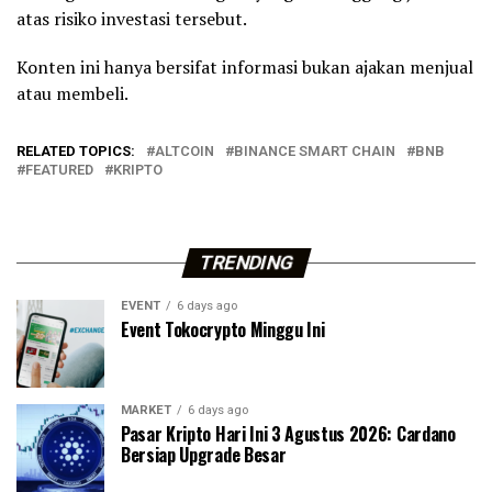
atas risiko investasi tersebut.
Konten ini hanya bersifat informasi bukan ajakan menjual
atau membeli.
RELATED TOPICS:
ALTCOIN
BINANCE SMART CHAIN
BNB
FEATURED
KRIPTO
TRENDING
EVENT
6 days ago
Event Tokocrypto Minggu Ini
MARKET
6 days ago
Pasar Kripto Hari Ini 3 Agustus 2026: Cardano
Bersiap Upgrade Besar