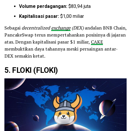
Volume perdagangan:
$83,94 juta
Kapitalisasi pasar:
$1,00 miliar
Sebagai
decentralized
exchange
(DEX)
andalan BNB Chain,
PancakeSwap terus mempertahankan posisinya di jajaran
atas. Dengan kapitalisasi pasar $1 miliar,
CAKE
membuktikan daya tahannya meski persaingan antar-
DEX semakin ketat.
5.
FLOKI (FLOKI)