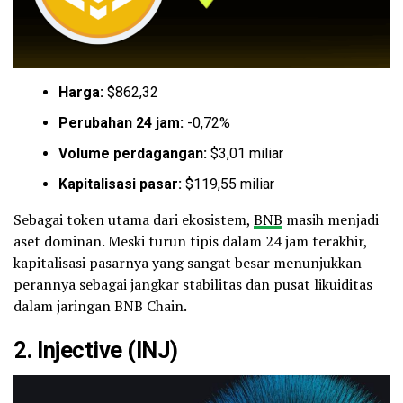
Harga:
$862,32
Perubahan 24 jam:
-0,72%
Volume perdagangan:
$3,01 miliar
Kapitalisasi pasar:
$119,55 miliar
Sebagai token utama dari ekosistem,
BNB
masih menjadi
aset dominan. Meski turun tipis dalam 24 jam terakhir,
kapitalisasi pasarnya yang sangat besar menunjukkan
perannya sebagai jangkar stabilitas dan pusat likuiditas
dalam jaringan BNB Chain.
2.
Injective
(INJ)