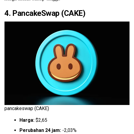
4.
PancakeSwap (CAKE)
pancakeswap (CAKE)
Harga:
$2,65
Perubahan 24 jam:
-2,03%