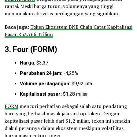
rantai. Meski harga turun, volumenya yang tinggi
menandakan aktivitas perdagangan yang signifikan.
Baca juga:
Token Ekosistem BNB Chain Catat Kapitalisasi
Pasar Rp3.766 Triliun
3.
Four (FORM)
Harga:
$3,37
Perubahan 24 jam:
-4,25%
Volume perdagangan:
$9,92 juta
Kapitalisasi pasar:
$1,28 miliar
FORM
mencuri perhatian sebagai salah satu pendatang
baru yang berhasil masuk jajaran top token. Dengan
kapitalisasi pasar lebih dari $1,2 miliar, token ini semakin
diakui perannya dalam ekosistem meskipun volatilitas
harga masih cukup tinggi.