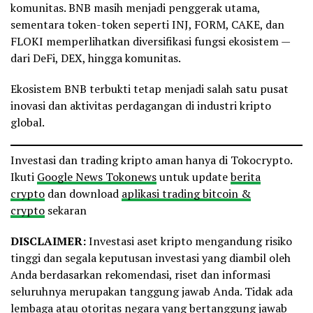
komunitas. BNB masih menjadi penggerak utama,
sementara token-token seperti INJ, FORM, CAKE, dan
FLOKI memperlihatkan diversifikasi fungsi ekosistem —
dari DeFi, DEX, hingga komunitas.
Ekosistem BNB terbukti tetap menjadi salah satu pusat
inovasi dan aktivitas perdagangan di industri kripto
global.
Investasi dan trading kripto aman hanya di Tokocrypto.
Ikuti
Google News Tokonews
untuk update
berita
crypto
dan download
aplikasi trading bitcoin &
crypto
sekaran
DISCLAIMER:
Investasi aset kripto mengandung risiko
tinggi dan segala keputusan investasi yang diambil oleh
Anda berdasarkan rekomendasi, riset dan informasi
seluruhnya merupakan tanggung jawab Anda. Tidak ada
lembaga atau otoritas negara yang bertanggung jawab