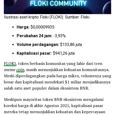
Ilustrasi aset kripto Floki (FLOKI). Sumber: Floki.
Harga:
$0,00009935
Perubahan 24 jam:
-3,93%
Volume perdagangan:
$133,86 juta
Kapitalisasi pasar:
$941,26 juta
FLOKI
, token berbasis komunitas yang lahir dari tren
meme
coin
, masih menunjukkan kekuatan komunitasnya.
Meski diperdagangkan pada harga mikro, volumenya yang
besar dan kapitalisasi mendekati $1 miliar menjadikannya
salah satu aset populer dalam ekosistem BNB.
Meskipun mayoritas token BNB ekosistem mengalami
koreksi harga di akhir Agustus 2025, kapitalisasi pasar
mereka tetap menunjukkan kekuatan dan kepercayaan