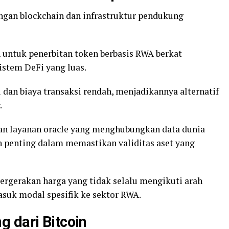
ngan blockchain dan infrastruktur pendukung
untuk penerbitan token berbasis RWA berkat
istem DeFi yang luas.
dan biaya transaksi rendah, menjadikannya alternatif
.
an layanan oracle yang menghubungkan data dunia
 penting dalam memastikan validitas aset yang
rgerakan harga yang tidak selalu mengikuti arah
masuk modal spesifik ke sektor RWA.
 dari Bitcoin