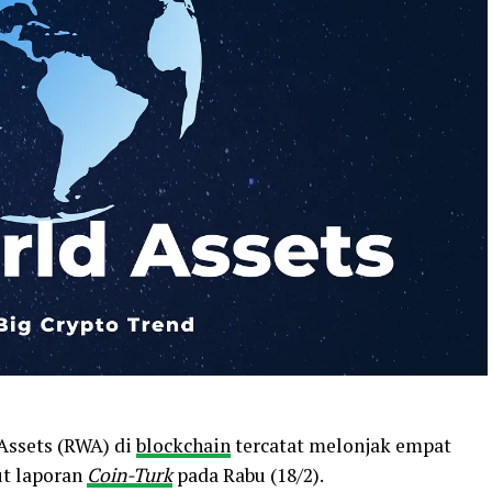
 Assets (RWA) di
blockchain
tercatat melonjak empat
ut laporan
Coin-Turk
pada Rabu (18/2).