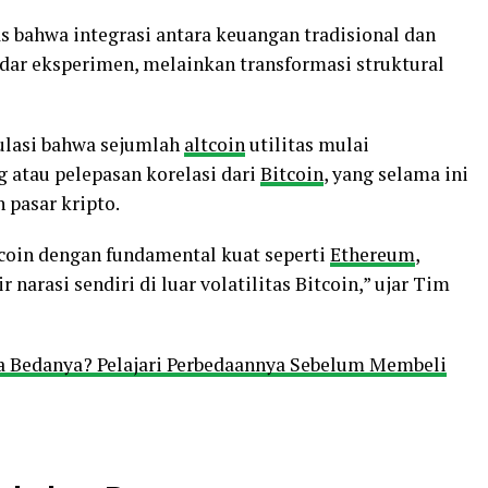
 bahwa integrasi antara keuangan tradisional dan
adar eksperimen, melainkan transformasi struktural
ulasi bahwa sejumlah
altcoin
utilitas mulai
 atau pelepasan korelasi dari
Bitcoin
, yang selama ini
 pasar kripto.
tcoin dengan fundamental kuat seperti
Ethereum
,
narasi sendiri di luar volatilitas Bitcoin,” ujar Tim
pa Bedanya? Pelajari Perbedaannya Sebelum Membeli