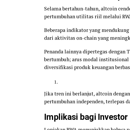
Selama bertahun-tahun, altcoin cend
pertumbuhan utilitas riil melalui 
Beberapa indikator yang mendukung 
dari aktivitas on-chain yang meningka
Penanda lainnya dipertegas dengan T
bertumbuh; arus modal institusional 
diversifikasi produk keuangan berbas
Jika tren ini berlanjut, altcoin deng
pertumbuhan independen, terlepas dar
Implikasi bagi Investor
Lonjakan RWA menunjukkan bahwa pas