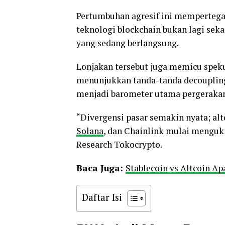
Pertumbuhan agresif ini mempertegas
teknologi blockchain bukan lagi sek
yang sedang berlangsung.
Lonjakan tersebut juga memicu spek
menunjukkan tanda-tanda decoupling
menjadi barometer utama pergerakan
“Divergensi pasar semakin nyata; al
Solana
, dan Chainlink mulai mengukir 
Research Tokocrypto.
Baca Juga:
Stablecoin vs Altcoin A
Daftar Isi