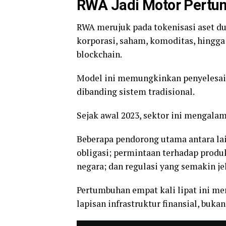
RWA Jadi Motor Pertu
RWA merujuk pada tokenisasi aset dun
korporasi, saham, komoditas, hingg
blockchain.
Model ini memungkinkan penyelesaian 
dibanding sistem tradisional.
Sejak awal 2023, sektor ini mengala
Beberapa pendorong utama antara lai
obligasi; permintaan terhadap produk y
negara; dan regulasi yang semakin jel
Pertumbuhan empat kali lipat ini me
lapisan infrastruktur finansial, buka