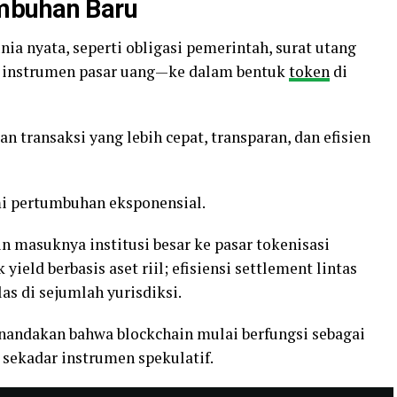
mbuhan Baru
ia nyata, seperti obligasi pemerintah, surat utang
a instrumen pasar uang—ke dalam bentuk
token
di
transaksi yang lebih cepat, transparan, dan efisien
mi pertumbuhan eksponensial.
n masuknya institusi besar ke pasar tokenisasi
ield berbasis aset riil; efisiensi settlement lintas
as di sejumlah yurisdiksi.
nandakan bahwa blockchain mulai berfungsi sebagai
n sekadar instrumen spekulatif.