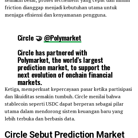
friction dianggap menjadi kebutuhan utama untuk
menjaga efisiensi dan kenyamanan pengguna.
Circle 🤝
@Polymarket
Circle has partnered with
Polymarket, the world’s largest
prediction market, to support the
next evolution of onchain financial
markets.
Ketiga, memperkuat kepercayaan pasar ketika partisipasi
This partnership focuses on:
dan likuiditas semakin tumbuh. Circle menilai bahwa
→ Bringing transparent, fully-
stablecoin seperti USDC dapat berperan sebagai pilar
reserved stablecoin infrastructure
utama dalam mendorong sistem keuangan baru yang
to prediction markets…
lebih terbuka dan berbasis data.
pic.twitter.com/5lNfUPG3xu
Circle Sebut Prediction Market