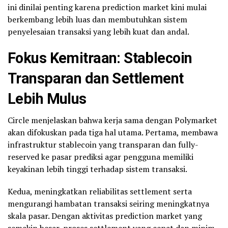
ini dinilai penting karena prediction market kini mulai
berkembang lebih luas dan membutuhkan sistem
penyelesaian transaksi yang lebih kuat dan andal.
Fokus Kemitraan: Stablecoin
Transparan dan Settlement
Lebih Mulus
Circle menjelaskan bahwa kerja sama dengan Polymarket
akan difokuskan pada tiga hal utama. Pertama, membawa
infrastruktur stablecoin yang transparan dan fully-
reserved ke pasar prediksi agar pengguna memiliki
keyakinan lebih tinggi terhadap sistem transaksi.
Kedua, meningkatkan reliabilitas settlement serta
mengurangi hambatan transaksi seiring meningkatnya
skala pasar. Dengan aktivitas prediction market yang
semakin besar, proses settlement yang cepat dan minim