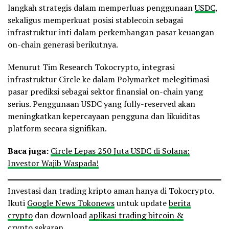
langkah strategis dalam memperluas penggunaan
USDC
,
sekaligus memperkuat posisi stablecoin sebagai
infrastruktur inti dalam perkembangan pasar keuangan
on-chain generasi berikutnya.
Menurut Tim Research Tokocrypto, integrasi
infrastruktur Circle ke dalam Polymarket melegitimasi
pasar prediksi sebagai sektor finansial on-chain yang
serius. Penggunaan USDC yang fully-reserved akan
meningkatkan kepercayaan pengguna dan likuiditas
platform secara signifikan.
Baca juga:
Circle Lepas 250 Juta USDC di Solana:
Investor Wajib Waspada!
Investasi dan trading kripto aman hanya di Tokocrypto.
Ikuti
Google News Tokonews
untuk update
berita
crypto
dan download
aplikasi trading bitcoin &
crypto
sekaran