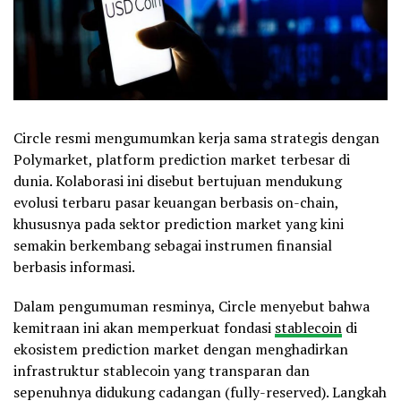
Circle resmi mengumumkan kerja sama strategis dengan
Polymarket, platform prediction market terbesar di
dunia. Kolaborasi ini disebut bertujuan mendukung
evolusi terbaru pasar keuangan berbasis on-chain,
khususnya pada sektor prediction market yang kini
semakin berkembang sebagai instrumen finansial
berbasis informasi.
Dalam pengumuman resminya, Circle menyebut bahwa
kemitraan ini akan memperkuat fondasi
stablecoin
di
ekosistem prediction market dengan menghadirkan
infrastruktur stablecoin yang transparan dan
sepenuhnya didukung cadangan (fully-reserved). Langkah