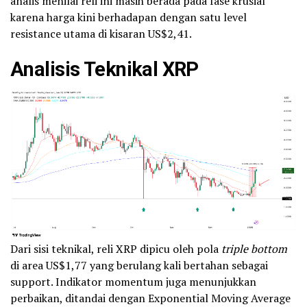
analis menilai reli ini masih berada pada fase krusial
karena harga kini berhadapan dengan satu level
resistance utama di kisaran US$2,41.
Analisis Teknikal XRP
Dari sisi teknikal, reli XRP dipicu oleh pola
triple bottom
di area US$1,77 yang berulang kali bertahan sebagai
support. Indikator momentum juga menunjukkan
perbaikan, ditandai dengan Exponential Moving Average