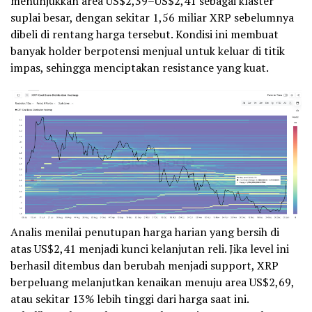
menunjukkan area US$2,39–US$2,41 sebagai klaster
suplai besar, dengan sekitar 1,56 miliar XRP sebelumnya
dibeli di rentang harga tersebut. Kondisi ini membuat
banyak holder berpotensi menjual untuk keluar di titik
impas, sehingga menciptakan resistance yang kuat.
Analis menilai penutupan harga harian yang bersih di
atas US$2,41 menjadi kunci kelanjutan reli. Jika level ini
berhasil ditembus dan berubah menjadi support, XRP
berpeluang melanjutkan kenaikan menuju area US$2,69,
atau sekitar 13% lebih tinggi dari harga saat ini.