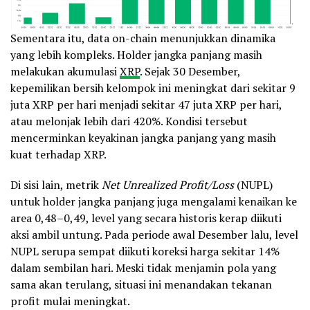
Sementara itu, data on-chain menunjukkan dinamika
yang lebih kompleks. Holder jangka panjang masih
melakukan akumulasi
XRP
. Sejak 30 Desember,
kepemilikan bersih kelompok ini meningkat dari sekitar 9
juta XRP per hari menjadi sekitar 47 juta XRP per hari,
atau melonjak lebih dari 420%. Kondisi tersebut
mencerminkan keyakinan jangka panjang yang masih
kuat terhadap XRP.
Di sisi lain, metrik
Net Unrealized Profit/Loss
(NUPL)
untuk holder jangka panjang juga mengalami kenaikan ke
area 0,48–0,49, level yang secara historis kerap diikuti
aksi ambil untung. Pada periode awal Desember lalu, level
NUPL serupa sempat diikuti koreksi harga sekitar 14%
dalam sembilan hari. Meski tidak menjamin pola yang
sama akan terulang, situasi ini menandakan tekanan
profit mulai meningkat.