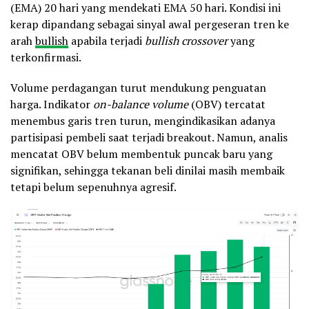
(EMA) 20 hari yang mendekati EMA 50 hari. Kondisi ini
kerap dipandang sebagai sinyal awal pergeseran tren ke
arah
bullish
apabila terjadi
bullish crossover
yang
terkonfirmasi.
Volume perdagangan turut mendukung penguatan
harga. Indikator
on-balance volume
(OBV) tercatat
menembus garis tren turun, mengindikasikan adanya
partisipasi pembeli saat terjadi breakout. Namun, analis
mencatat OBV belum membentuk puncak baru yang
signifikan, sehingga tekanan beli dinilai masih membaik
tetapi belum sepenuhnya agresif.