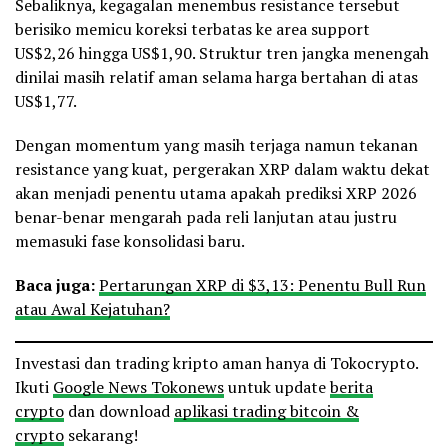
Sebaliknya, kegagalan menembus resistance tersebut
berisiko memicu koreksi terbatas ke area support
US$2,26 hingga US$1,90. Struktur tren jangka menengah
dinilai masih relatif aman selama harga bertahan di atas
US$1,77.
Dengan momentum yang masih terjaga namun tekanan
resistance yang kuat, pergerakan XRP dalam waktu dekat
akan menjadi penentu utama apakah prediksi XRP 2026
benar-benar mengarah pada reli lanjutan atau justru
memasuki fase konsolidasi baru.
Baca juga:
Pertarungan XRP di $3,13: Penentu Bull Run
atau Awal Kejatuhan?
Investasi dan trading kripto aman hanya di Tokocrypto.
Ikuti
Google News Tokonews
untuk update
berita
crypto
dan download
aplikasi trading bitcoin &
crypto
sekarang!