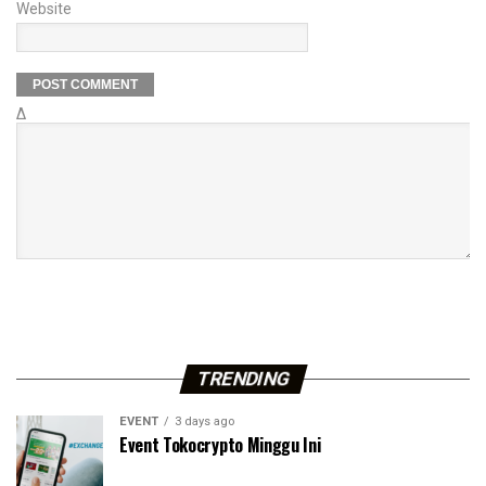
Website
Δ
TRENDING
EVENT
3 days ago
Event Tokocrypto Minggu Ini