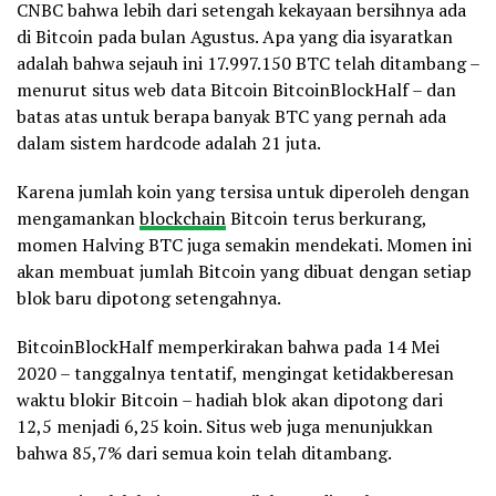
CNBC bahwa lebih dari setengah kekayaan bersihnya ada
di Bitcoin pada bulan Agustus. Apa yang dia isyaratkan
adalah bahwa sejauh ini 17.997.150 BTC telah ditambang –
menurut situs web data Bitcoin BitcoinBlockHalf – dan
batas atas untuk berapa banyak BTC yang pernah ada
dalam sistem hardcode adalah 21 juta.
Karena jumlah koin yang tersisa untuk diperoleh dengan
mengamankan
blockchain
Bitcoin terus berkurang,
momen Halving BTC juga semakin mendekati. Momen ini
akan membuat jumlah Bitcoin yang dibuat dengan setiap
blok baru dipotong setengahnya.
BitcoinBlockHalf memperkirakan bahwa pada 14 Mei
2020 – tanggalnya tentatif, mengingat ketidakberesan
waktu blokir Bitcoin – hadiah blok akan dipotong dari
12,5 menjadi 6,25 koin. Situs web juga menunjukkan
bahwa 85,7% dari semua koin telah ditambang.