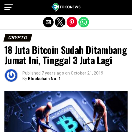
Exit mobile version
CRYPTO
18 Juta Bitcoin Sudah Ditambang
Jumat Ini, Tinggal 3 Juta Lagi
Published
7 years ago
on
October 21, 2019
By
Blockchain No. 1