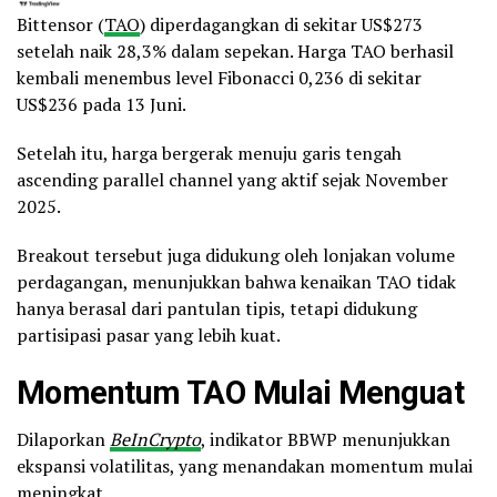
Bittensor (
TAO
) diperdagangkan di sekitar US$273
setelah naik 28,3% dalam sepekan. Harga TAO berhasil
kembali menembus level Fibonacci 0,236 di sekitar
US$236 pada 13 Juni.
Setelah itu, harga bergerak menuju garis tengah
ascending parallel channel yang aktif sejak November
2025.
Breakout tersebut juga didukung oleh lonjakan volume
perdagangan, menunjukkan bahwa kenaikan TAO tidak
hanya berasal dari pantulan tipis, tetapi didukung
partisipasi pasar yang lebih kuat.
Momentum TAO Mulai Menguat
Dilaporkan
BeInCrypto
, indikator BBWP menunjukkan
ekspansi volatilitas, yang menandakan momentum mulai
meningkat.