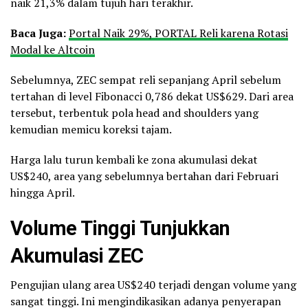
naik 21,3% dalam tujuh hari terakhir.
Baca Juga:
Portal Naik 29%, PORTAL Reli karena Rotasi
Modal ke Altcoin
Sebelumnya, ZEC sempat reli sepanjang April sebelum
tertahan di level Fibonacci 0,786 dekat US$629. Dari area
tersebut, terbentuk pola head and shoulders yang
kemudian memicu koreksi tajam.
Harga lalu turun kembali ke zona akumulasi dekat
US$240, area yang sebelumnya bertahan dari Februari
hingga April.
Volume Tinggi Tunjukkan
Akumulasi ZEC
Pengujian ulang area US$240 terjadi dengan volume yang
sangat tinggi. Ini mengindikasikan adanya penyerapan