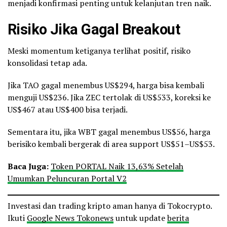
menjadi konfirmasi penting untuk kelanjutan tren naik.
Risiko Jika Gagal Breakout
Meski momentum ketiganya terlihat positif, risiko
konsolidasi tetap ada.
Jika TAO gagal menembus US$294, harga bisa kembali
menguji US$236. Jika ZEC tertolak di US$533, koreksi ke
US$467 atau US$400 bisa terjadi.
Sementara itu, jika WBT gagal menembus US$56, harga
berisiko kembali bergerak di area support US$51–US$53.
Baca Juga:
Token PORTAL Naik 13,63% Setelah
Umumkan Peluncuran Portal V2
Investasi dan trading kripto aman hanya di Tokocrypto.
Ikuti
Google News Tokonews
untuk update
berita