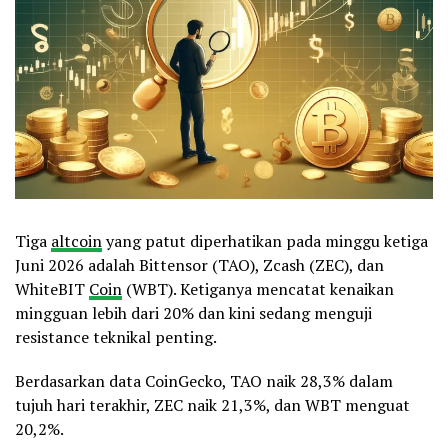
Tiga
altcoin
yang patut diperhatikan pada minggu ketiga
Juni 2026 adalah Bittensor (TAO), Zcash (ZEC), dan
WhiteBIT
Coin
(WBT). Ketiganya mencatat kenaikan
mingguan lebih dari 20% dan kini sedang menguji
resistance teknikal penting.
Berdasarkan data CoinGecko, TAO naik 28,3% dalam
tujuh hari terakhir, ZEC naik 21,3%, dan WBT menguat
20,2%.