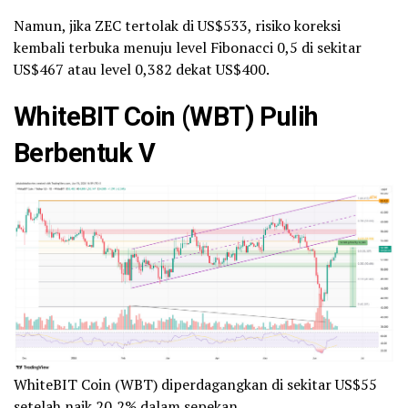
Namun, jika ZEC tertolak di US$533, risiko koreksi
kembali terbuka menuju level Fibonacci 0,5 di sekitar
US$467 atau level 0,382 dekat US$400.
WhiteBIT Coin (WBT) Pulih
Berbentuk V
WhiteBIT Coin (WBT) diperdagangkan di sekitar US$55
setelah naik 20,2% dalam sepekan.