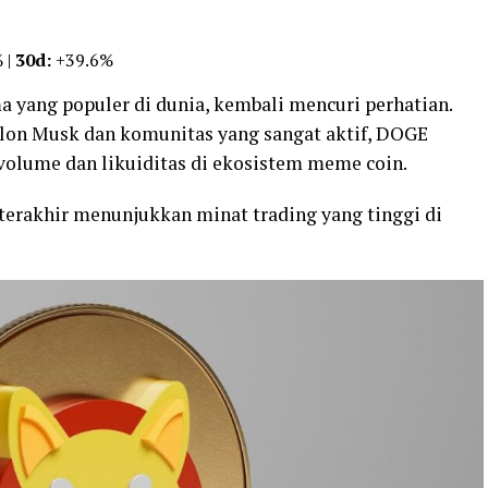
 |
30d:
+39.6%
 yang populer di dunia, kembali mencuri perhatian.
lon Musk dan komunitas yang sangat aktif, DOGE
olume dan likuiditas di ekosistem meme coin.
 terakhir menunjukkan minat trading yang tinggi di