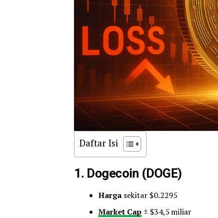
Daftar Isi
1.
Dogecoin (DOGE)
Harga
sekitar $0.2295
Market Cap
± $34,5 miliar