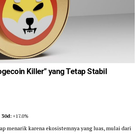
gecoin Killer” yang Tetap Stabil
|
30d:
+17.0%
ap menarik karena ekosistemnya yang luas, mulai dari