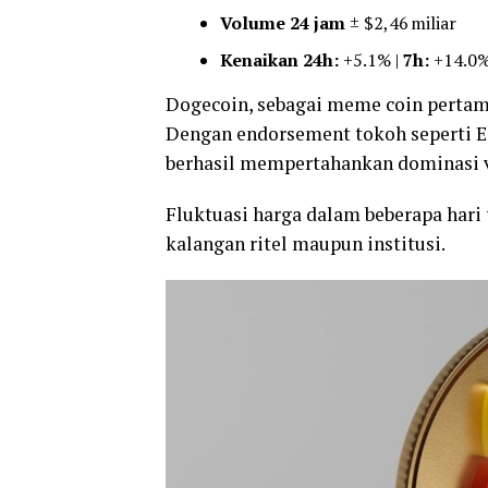
Volume 24 jam
± $2,46 miliar
Kenaikan 24h:
+5.1% |
7h:
+14.0%
Dogecoin, sebagai meme coin pertama
Dengan endorsement tokoh seperti E
berhasil mempertahankan dominasi v
Fluktuasi harga dalam beberapa hari
kalangan ritel maupun institusi.