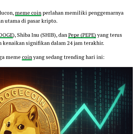
lucon,
meme coin
perlahan memiliki penggemarnya
n utama di pasar kripto.
DOGE
), Shiba Inu (SHIB), dan
Pepe (PEPE)
yang terus
kenaikan signifikan dalam 24 jam terakhir.
tiga meme
coin
yang sedang trending hari ini: