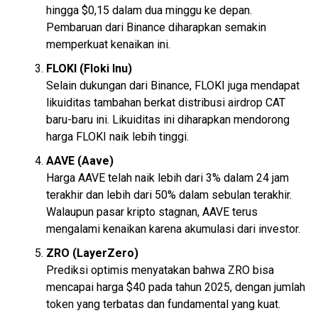
hingga $0,15 dalam dua minggu ke depan.
Pembaruan dari Binance diharapkan semakin
memperkuat kenaikan ini.
FLOKI (Floki Inu)
Selain dukungan dari Binance, FLOKI juga mendapat
likuiditas tambahan berkat distribusi
airdrop
CAT
baru-baru ini. Likuiditas ini diharapkan mendorong
harga FLOKI naik lebih tinggi.
AAVE (Aave)
Harga AAVE telah naik lebih dari 3% dalam 24 jam
terakhir dan lebih dari 50% dalam sebulan terakhir.
Walaupun pasar kripto stagnan, AAVE terus
mengalami kenaikan karena akumulasi dari investor.
ZRO (LayerZero)
Prediksi optimis menyatakan bahwa ZRO bisa
mencapai harga $40 pada tahun 2025, dengan jumlah
token
yang terbatas dan fundamental yang kuat.