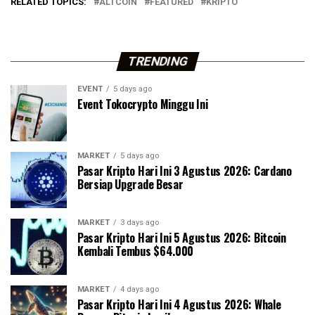
RELATED TOPICS:
ALTCOIN
FEATURED
KRIPTO
TRENDING
EVENT
5 days ago
Event Tokocrypto Minggu Ini
MARKET
5 days ago
Pasar Kripto Hari Ini 3 Agustus 2026: Cardano
Bersiap Upgrade Besar
MARKET
3 days ago
Pasar Kripto Hari Ini 5 Agustus 2026: Bitcoin
Kembali Tembus $64.000
MARKET
4 days ago
Pasar Kripto Hari Ini 4 Agustus 2026: Whale