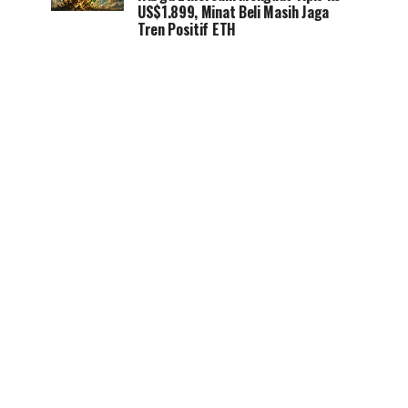
US$1.899, Minat Beli Masih Jaga
Tren Positif ETH