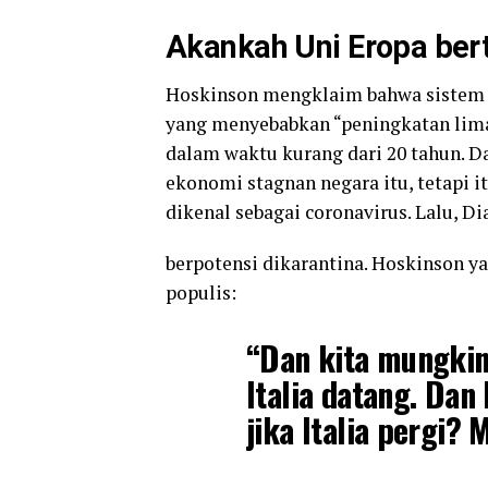
Akankah Uni Eropa ber
Hoskinson mengklaim bahwa sistem e
yang menyebabkan “peningkatan lima 
dalam waktu kurang dari 20 tahun. 
ekonomi stagnan negara itu, tetapi i
dikenal sebagai coronavirus. Lalu, Dia
berpotensi dikarantina. Hoskinson y
populis:
“Dan kita mungkin 
Italia datang. Dan
jika Italia pergi? 