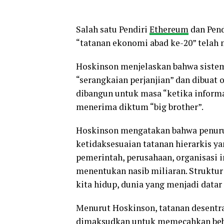
Salah satu Pendiri
Ethereum
dan Pend
“tatanan ekonomi abad ke-20” telah 
Hoskinson menjelaskan bahwa sistem
“serangkaian perjanjian” dan dibuat
dibangun untuk masa “ketika informa
menerima diktum “big brother”.
Hoskinson mengatakan bahwa penurun
ketidaksesuaian tatanan hierarkis y
pemerintah, perusahaan, organisasi i
menentukan nasib miliaran. Struktur 
kita hidup, dunia yang menjadi datar 
Menurut Hoskinson, tatanan desentral
dimaksudkan untuk memecahkan beb