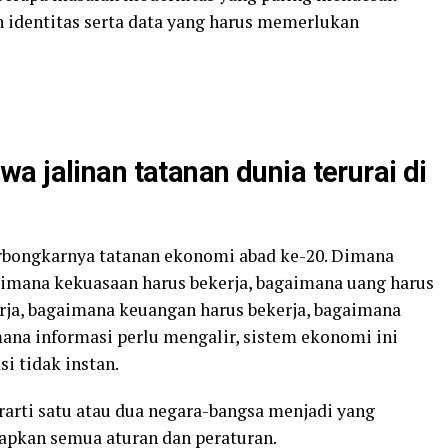
an identitas serta data yang harus memerlukan
a jalinan tatanan dunia terurai di
terbongkarnya tatanan ekonomi abad ke-20. Dimana
aimana kekuasaan harus bekerja, bagaimana uang harus
erja, bagaimana keuangan harus bekerja, bagaimana
ana informasi perlu mengalir, sistem ekonomi ini
si tidak instan.
rarti satu atau dua negara-bangsa menjadi yang
tapkan semua aturan dan peraturan.