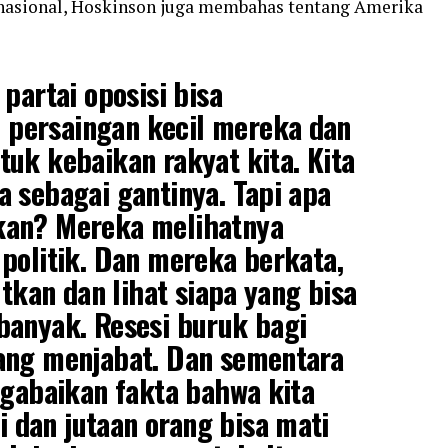
nasional, Hoskinson juga membahas tentang Amerika
partai oposisi bisa
persaingan kecil mereka dan
uk kebaikan rakyat kita. Kita
 sebagai gantinya. Tapi apa
kan? Mereka melihatnya
politik. Dan mereka berkata,
utkan dan lihat siapa yang bisa
banyak. Resesi buruk bagi
ang menjabat. Dan sementara
ngabaikan fakta bahwa kita
dan jutaan orang bisa mati