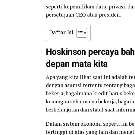
seperti kepemilikan data, privasi, d
persetujuan CEO atau presiden.
Daftar Isi
Hoskinson percaya bahw
depan mata kita
Apa yang kita lihat saat ini adalah 
dengan asumsi tertentu tentang bag
bekerja, bagaimana kredit harus bek
keuangan seharusnya bekerja, bagaim
berkelanjutan dan stabil saat informa
Dalam sistem ekonomi seperti ini be
tertinggi di atas yang lain dan mene