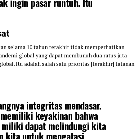
k ingin pasar runtuh. Itu
sat
an selama 10 tahun terakhir tidak memperhatikan
pandemi global yang dapat membunuh dua ratus juta
al. Itu adalah salah satu prioritas [terakhir] tatanan
angnya integritas mendasar.
 memiliki keyakinan bahwa
miliki dapat melindungi kita
 kita untuk mengatasi