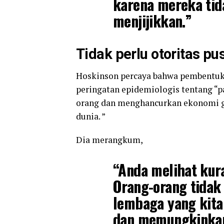
karena mereka tida
menjijikkan.”
Tidak perlu otoritas pu
Hoskinson percaya bahwa pembentuk
peringatan epidemiologis tentang “
orang dan menghancurkan ekonomi glob
dunia. ”
Dia merangkum,
“Anda melihat kur
Orang-orang tidak
lembaga yang kita 
dan memungkinkan