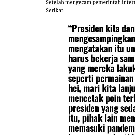
Setelah mengecam pemerintah inter
Serikat
“Presiden kita dan 
mengesampingkan 
mengatakan itu unt
harus bekerja sama
yang mereka laku
seperti permainan 
hei, mari kita lanj
mencetak poin ter
presiden yang sed
itu, pihak lain me
memasuki pandemi 