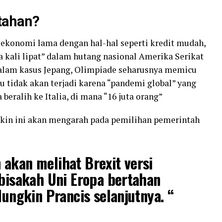
tahan?
konomi lama dengan hal-hal seperti kredit mudah,
kali lipat” dalam hutang nasional Amerika Serikat
Dalam kasus Jepang, Olimpiade seharusnya memicu
tu tidak akan terjadi karena “pandemi global” yang
 beralih ke Italia, di mana “16 juta orang”
akin ini akan mengarah pada pemilihan pemerintah
akan melihat Brexit versi
 bisakah Uni Eropa bertahan
Mungkin Prancis selanjutnya. “