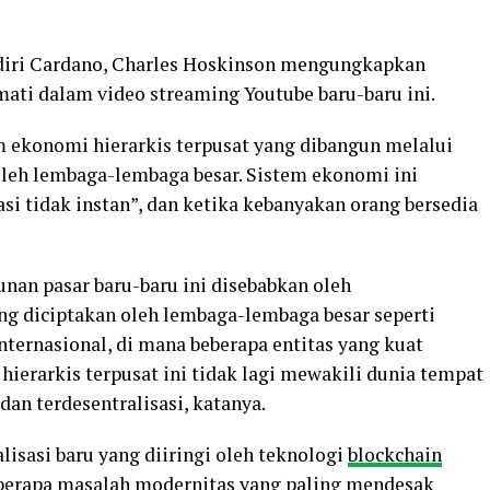
iri Cardano, Charles Hoskinson mengungkapkan
mati dalam video streaming Youtube baru-baru ini.
 ekonomi hierarkis terpusat yang dibangun melalui
 oleh lembaga-lembaga besar. Sistem ekonomi ini
si tidak instan”, dan ketika kebanyakan orang bersedia
an pasar baru-baru ini disebabkan oleh
ang diciptakan oleh lembaga-lembaga besar seperti
nternasional, di mana beberapa entitas yang kuat
hierarkis terpusat ini tidak lagi mewakili dunia tempat
dan terdesentralisasi, katanya.
isasi baru yang diiringi oleh teknologi
blockchain
erapa masalah modernitas yang paling mendesak