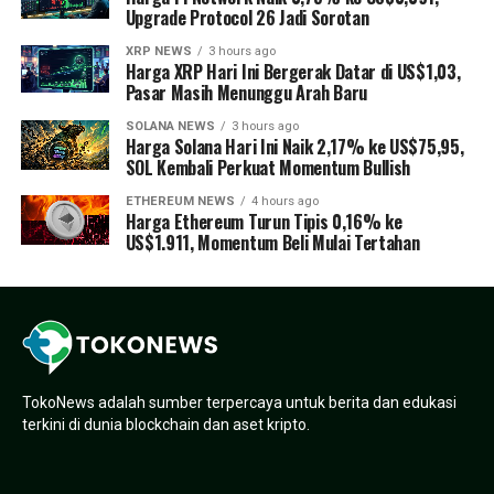
Upgrade Protocol 26 Jadi Sorotan
XRP NEWS
3 hours ago
Harga XRP Hari Ini Bergerak Datar di US$1,03,
Pasar Masih Menunggu Arah Baru
SOLANA NEWS
3 hours ago
Harga Solana Hari Ini Naik 2,17% ke US$75,95,
SOL Kembali Perkuat Momentum Bullish
ETHEREUM NEWS
4 hours ago
Harga Ethereum Turun Tipis 0,16% ke
US$1.911, Momentum Beli Mulai Tertahan
TokoNews adalah sumber terpercaya untuk berita dan edukasi
terkini di dunia blockchain dan aset kripto.