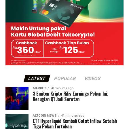
LATEST
POPULAR
VIDEOS
MARKET
28 minutes ago
3 Emiten Kripto Rilis Earnings Pekan Ini,
Kerugian Q1 Jadi Sorotan
ALTCOIN NEWS
41 minutes ago
ETF Hyperliquid Kembali Catat Inflow Setelah
Tiga Pekan Tertekan