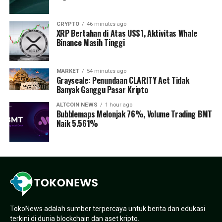
CRYPTO
46 minutes ago
XRP Bertahan di Atas US$1, Aktivitas Whale
Binance Masih Tinggi
MARKET
54 minutes ago
Grayscale: Penundaan CLARITY Act Tidak
Banyak Ganggu Pasar Kripto
ALTCOIN NEWS
1 hour ago
Bubblemaps Melonjak 76%, Volume Trading BMT
Naik 5.561%
TokoNews adalah sumber terpercaya untuk berita dan edukasi
terkini di dunia blockchain dan aset kripto.