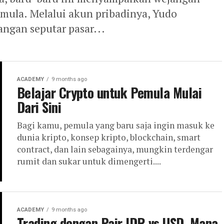
emula. Melalui akun pribadinya, Yudo
ngan seputar pasar...
ACADEMY
9 months ago
Belajar Crypto untuk Pemula Mulai
Dari Sini
Bagi kamu, pemula yang baru saja ingin masuk ke
dunia kripto, konsep kripto, blockchain, smart
contract, dan lain sebagainya, mungkin terdengar
rumit dan sukar untuk dimengerti....
ACADEMY
9 months ago
Trading dengan Pair IDR vs USD, Mana