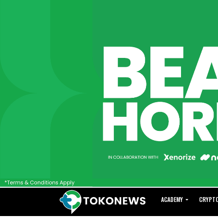
ACADEMY
CRYPT