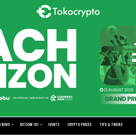
O NEWS
BITCOIN 101
EVENTS
CRYPTO PRICES
TIPS & TRICKS