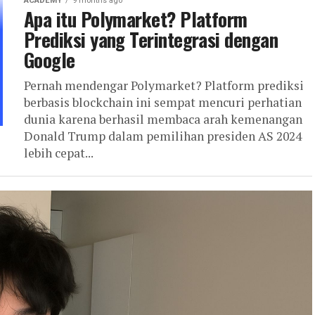
ACADEMY
9 months ago
Apa itu Polymarket? Platform
Prediksi yang Terintegrasi dengan
Google
Pernah mendengar Polymarket? Platform prediksi
berbasis blockchain ini sempat mencuri perhatian
dunia karena berhasil membaca arah kemenangan
Donald Trump dalam pemilihan presiden AS 2024
lebih cepat...