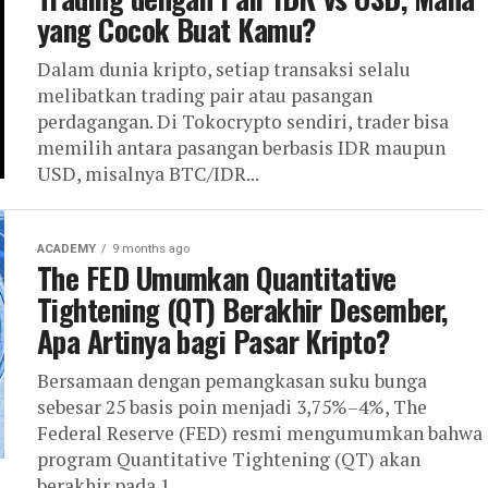
yang Cocok Buat Kamu?
Dalam dunia kripto, setiap transaksi selalu
melibatkan trading pair atau pasangan
perdagangan. Di Tokocrypto sendiri, trader bisa
memilih antara pasangan berbasis IDR maupun
USD, misalnya BTC/IDR...
ACADEMY
9 months ago
The FED Umumkan Quantitative
Tightening (QT) Berakhir Desember,
Apa Artinya bagi Pasar Kripto?
Bersamaan dengan pemangkasan suku bunga
sebesar 25 basis poin menjadi 3,75%–4%, The
Federal Reserve (FED) resmi mengumumkan bahwa
program Quantitative Tightening (QT) akan
berakhir pada 1...