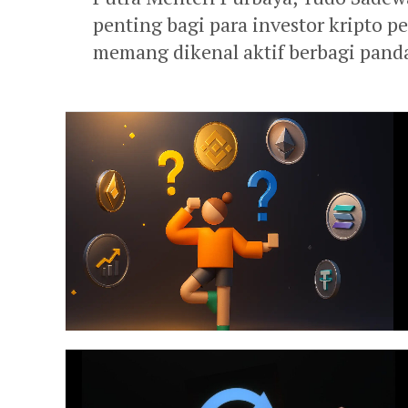
penting bagi para investor kripto p
memang dikenal aktif berbagi panda