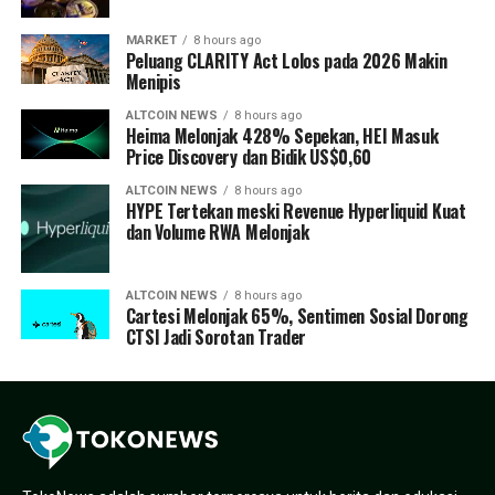
MARKET
8 hours ago
Peluang CLARITY Act Lolos pada 2026 Makin
Menipis
ALTCOIN NEWS
8 hours ago
Heima Melonjak 428% Sepekan, HEI Masuk
Price Discovery dan Bidik US$0,60
ALTCOIN NEWS
8 hours ago
HYPE Tertekan meski Revenue Hyperliquid Kuat
dan Volume RWA Melonjak
ALTCOIN NEWS
8 hours ago
Cartesi Melonjak 65%, Sentimen Sosial Dorong
CTSI Jadi Sorotan Trader