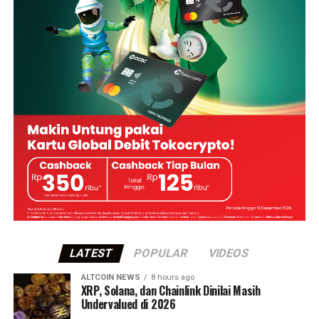
LATEST
POPULAR
VIDEOS
ALTCOIN NEWS
8 hours ago
XRP, Solana, dan Chainlink Dinilai Masih
Undervalued di 2026