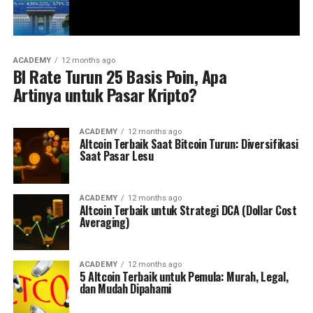
ACADEMY
12 months ago
BI Rate Turun 25 Basis Poin, Apa
Artinya untuk Pasar Kripto?
ACADEMY
12 months ago
Altcoin Terbaik Saat Bitcoin Turun: Diversifikasi
Saat Pasar Lesu
ACADEMY
12 months ago
Altcoin Terbaik untuk Strategi DCA (Dollar Cost
Averaging)
ACADEMY
12 months ago
5 Altcoin Terbaik untuk Pemula: Murah, Legal,
dan Mudah Dipahami