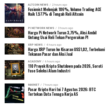
ALTCOIN NEWS
2 hours ago
Fusionist Melonjak 106%, Volume Trading ACE
Naik 1.577% di Tengah Reli Altcoin
PI NETWORK NEWS
3 hours ago
Harga Pi Network Turun 3,75%, Aksi Ambil
Untung Usai Reli Tekan Pergerakan PI
XRP NEWS
4 hours ago
Harga XRP Turun ke Kisaran US$1,02, Terbebani
Tekanan Pasar dan Aksi Jual
ACADEMY
6 hours ago
110 Proyek Kripto Shutdown pada 2026, Soroti
Fase Seleksi Alam Industri
MARKET
7 hours ago
Pasar Kripto Hari Ini 7 Agustus 2026: BTC
Tertekan Data Tenaga Kerja AS