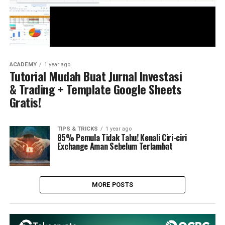
ACADEMY
1 year ago
Tutorial Mudah Buat Jurnal Investasi
& Trading + Template Google Sheets
Gratis!
TIPS & TRICKS
1 year ago
85% Pemula Tidak Tahu! Kenali Ciri-ciri
Exchange Aman Sebelum Terlambat
MORE POSTS