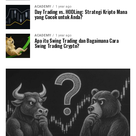
ACADEMY
1 year ago
Day Trading vs. HODLing: Strategi Kripto Mana
yang Cocok untuk Anda?
ACADEMY
1 year ago
Apa itu Swing Trading dan Bagaimana Cara
Swing Trading Crypto?