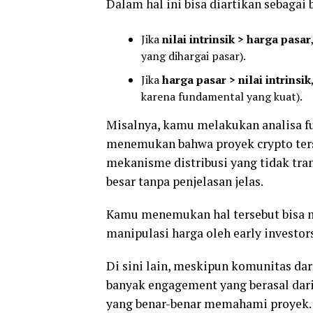
Dalam hal ini bisa diartikan sebagai 
Jika
nilai intrinsik > harga pasar
yang dihargai pasar).
Jika
harga pasar > nilai intrinsik
karena fundamental yang kuat).
Misalnya, kamu melakukan analisa f
menemukan bahwa proyek crypto ter
mekanisme distribusi yang tidak tr
besar tanpa penjelasan jelas.
Kamu menemukan hal tersebut bisa me
manipulasi harga oleh early investors
Di sini lain, meskipun komunitas dari
banyak engagement yang berasal dari
yang benar-benar memahami proyek. 