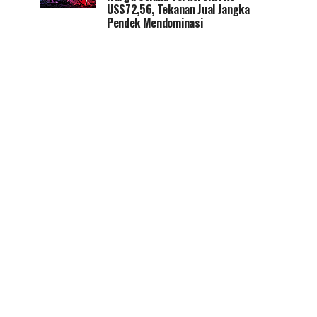
US$72,56, Tekanan Jual Jangka
Pendek Mendominasi