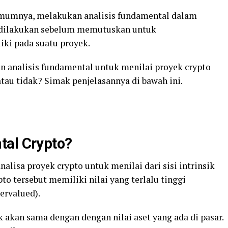
umumnya, melakukan analisis fundamental dalam
ng dilakukan sebelum memutuskan untuk
iki pada suatu proyek.
 analisis fundamental untuk menilai proyek crypto
atau tidak? Simak penjelasannya di bawah ini.
tal Crypto?
alisa proyek crypto untuk menilai dari sisi intrinsik
o tersebut memiliki nilai yang terlalu tinggi
ervalued).
ak akan sama dengan dengan nilai aset yang ada di pasar.