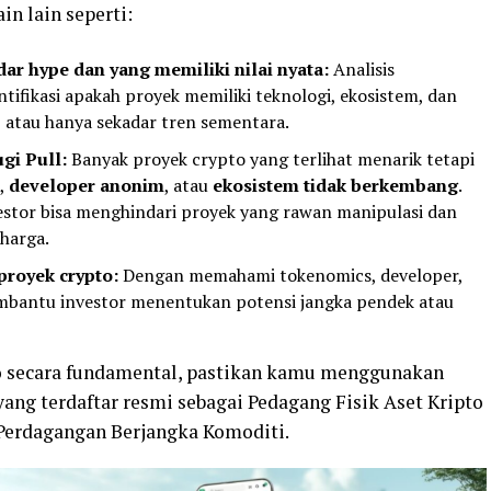
n lain seperti:
r hype dan yang memiliki nilai nyata:
Analisis
fikasi apakah proyek memiliki teknologi, ekosistem, dan
, atau hanya sekadar tren sementara.
gi Pull:
Banyak proyek crypto yang terlihat menarik tetapi
,
developer anonim
, atau
ekosistem tidak berkembang
.
estor bisa menghindari proyek yang rawan manipulasi dan
harga.
 proyek crypto:
Dengan memahami tokenomics, developer,
embantu investor menentukan potensi jangka pendek atau
o secara fundamental, pastikan kamu menggunakan
yang terdaftar resmi sebagai Pedagang Fisik Aset Kripto
 Perdagangan Berjangka Komoditi.