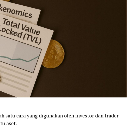
h satu cara yang digunakan oleh investor dan trader
tu aset.