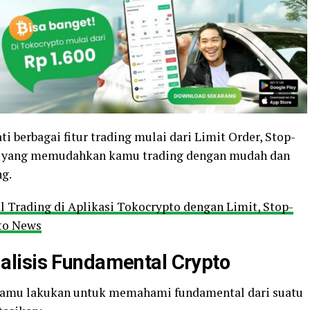
i berbagai fitur trading mulai dari Limit Order, Stop-
stan yang memudahkan kamu trading dengan mudah dan
ng.
 Trading di Aplikasi Tokocrypto dengan Limit, Stop-
pto News
lisis Fundamental Crypto
 kamu lakukan untuk memahami fundamental dari suatu