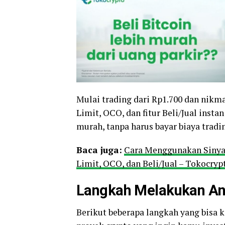
Mulai trading dari Rp1.700 dan nikmat
Limit, OCO, dan fitur Beli/Jual in
murah, tanpa harus bayar biaya tradi
Baca juga:
Cara Menggunakan Sinyal
Limit, OCO, dan Beli/Jual – Tokocry
Langkah Melakukan Ana
Berikut beberapa langkah yang bisa