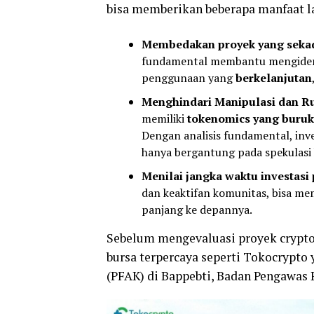
bisa memberikan beberapa manfaat lai
Membedakan proyek yang sekada
fundamental membantu mengidenti
penggunaan yang
berkelanjutan
Menghindari Manipulasi dan Ru
memiliki
tokenomics yang buruk
Dengan analisis fundamental, inv
hanya bergantung pada spekulasi 
Menilai jangka waktu investasi
dan keaktifan komunitas, bisa m
panjang ke depannya.
Sebelum mengevaluasi proyek crypt
bursa terpercaya seperti Tokocrypto 
(PFAK) di Bappebti, Badan Pengawas