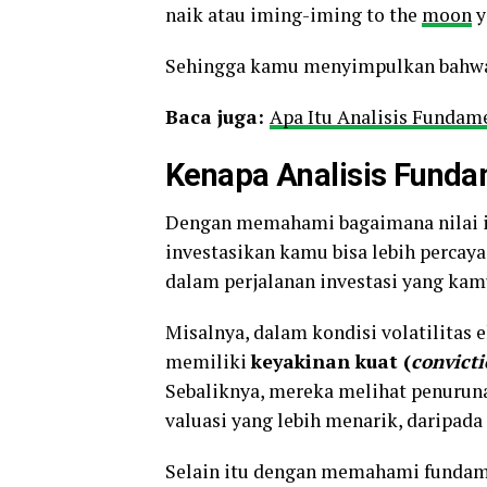
naik atau iming-iming to the
moon
y
Sehingga kamu menyimpulkan bahwa p
Baca juga:
Apa Itu Analisis Fundam
Kenapa Analisis Fundam
Dengan memahami bagaimana nilai in
investasikan kamu bisa lebih percay
dalam perjalanan investasi yang kamu
Misalnya, dalam kondisi volatilitas 
memiliki
keyakinan kuat (
convict
Sebaliknya, mereka melihat penurun
valuasi yang lebih menarik, daripad
Selain itu dengan memahami fundame