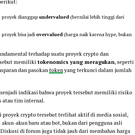
berikut:
, proyek dianggap
undervalued
(bernilai lebih tinggi dari
, proyek bisa jadi
overvalued
(harga naik karena hype, bukan
undamental terhadap suatu proyek crypto dan
sebut memiliki
tokenomics yang meragukan
, seperti
ansparan dan pasokan
token
yang terkunci dalam jumlah
njadi indikasi bahwa proyek tersebut memiliki risiko
 atau tim internal.
 proyek crypto tersebut terlihat aktif di media sosial,
 akun-akun baru atau bot, bukan dari pengguna asli
Diskusi di forum juga tidak jauh dari membahas harga