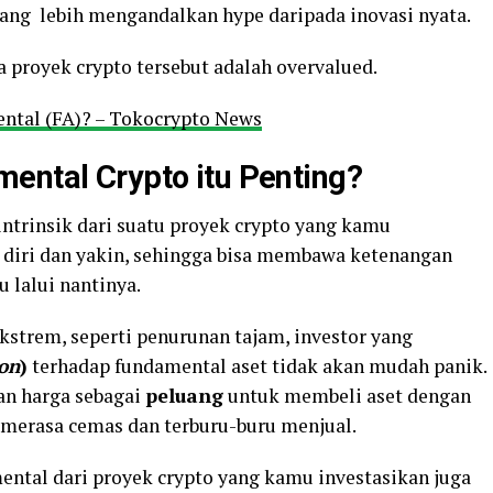
ang lebih mengandalkan hype daripada inovasi nyata.
royek crypto tersebut adalah overvalued.
ental (FA)? – Tokocrypto News
ental Crypto itu Penting?
trinsik dari suatu proyek crypto yang kamu
a diri dan yakin, sehingga bisa membawa ketenangan
 lalui nantinya.
ekstrem, seperti penurunan tajam, investor yang
ion
)
terhadap fundamental aset tidak akan mudah panik.
an harga sebagai
peluang
untuk membeli aset dengan
a merasa cemas dan terburu-buru menjual.
ntal dari proyek crypto yang kamu investasikan juga