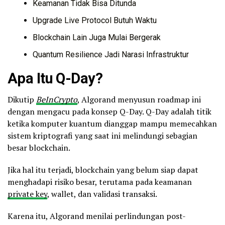
Keamanan Tidak Bisa Ditunda
Upgrade Live Protocol Butuh Waktu
Blockchain Lain Juga Mulai Bergerak
Quantum Resilience Jadi Narasi Infrastruktur
Apa Itu Q-Day?
Dikutip
BeInCrypto
, Algorand menyusun roadmap ini
dengan mengacu pada konsep Q-Day. Q-Day adalah titik
ketika komputer kuantum dianggap mampu memecahkan
sistem kriptografi yang saat ini melindungi sebagian
besar blockchain.
Jika hal itu terjadi, blockchain yang belum siap dapat
menghadapi risiko besar, terutama pada keamanan
private key
, wallet, dan validasi transaksi.
Karena itu, Algorand menilai perlindungan post-