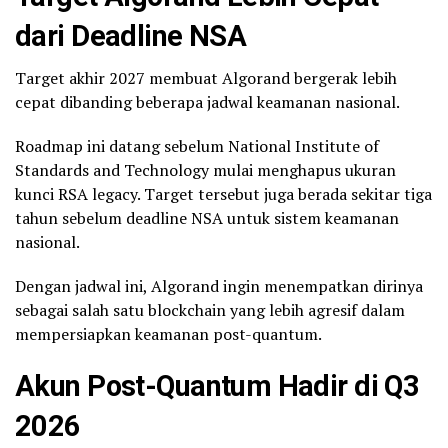
dari Deadline NSA
Target akhir 2027 membuat Algorand bergerak lebih
cepat dibanding beberapa jadwal keamanan nasional.
Roadmap ini datang sebelum National Institute of
Standards and Technology mulai menghapus ukuran
kunci RSA legacy. Target tersebut juga berada sekitar tiga
tahun sebelum deadline NSA untuk sistem keamanan
nasional.
Dengan jadwal ini, Algorand ingin menempatkan dirinya
sebagai salah satu blockchain yang lebih agresif dalam
mempersiapkan keamanan post-quantum.
Akun Post-Quantum Hadir di Q3
2026