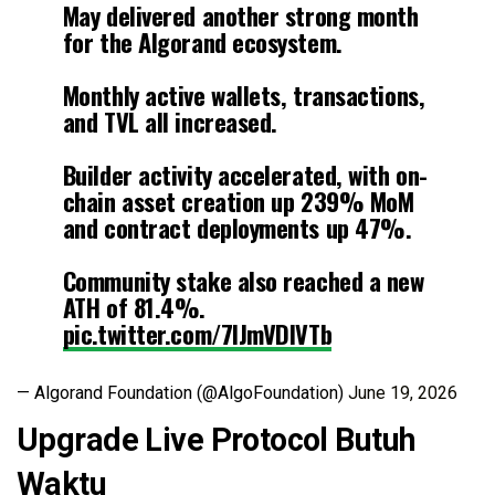
May delivered another strong month
for the Algorand ecosystem.
Monthly active wallets, transactions,
and TVL all increased.
Builder activity accelerated, with on-
chain asset creation up 239% MoM
and contract deployments up 47%.
Community stake also reached a new
ATH of 81.4%.
pic.twitter.com/7lJmVDlVTb
— Algorand Foundation (@AlgoFoundation)
June 19, 2026
Upgrade Live Protocol Butuh
Waktu