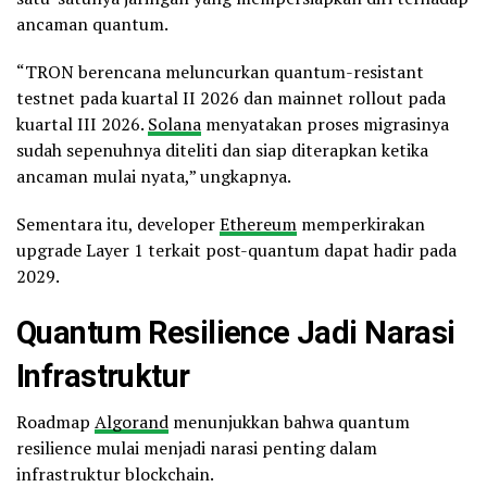
ancaman quantum.
“TRON berencana meluncurkan quantum-resistant
testnet pada kuartal II 2026 dan mainnet rollout pada
kuartal III 2026.
Solana
menyatakan proses migrasinya
sudah sepenuhnya diteliti dan siap diterapkan ketika
ancaman mulai nyata,” ungkapnya.
Sementara itu, developer
Ethereum
memperkirakan
upgrade Layer 1 terkait post-quantum dapat hadir pada
2029.
Quantum Resilience Jadi Narasi
Infrastruktur
Roadmap
Algorand
menunjukkan bahwa quantum
resilience mulai menjadi narasi penting dalam
infrastruktur blockchain.