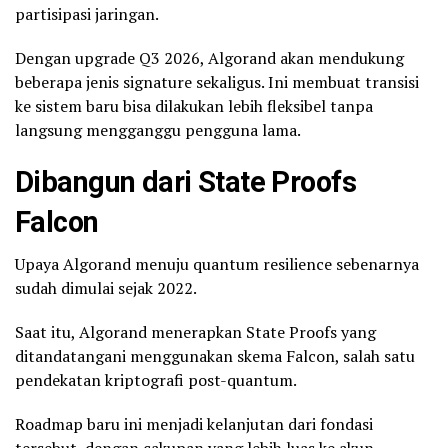
partisipasi jaringan.
Dengan upgrade Q3 2026, Algorand akan mendukung
beberapa jenis signature sekaligus. Ini membuat transisi
ke sistem baru bisa dilakukan lebih fleksibel tanpa
langsung mengganggu pengguna lama.
Dibangun dari State Proofs
Falcon
Upaya Algorand menuju quantum resilience sebenarnya
sudah dimulai sejak 2022.
Saat itu, Algorand menerapkan State Proofs yang
ditandatangani menggunakan skema Falcon, salah satu
pendekatan kriptografi post-quantum.
Roadmap baru ini menjadi kelanjutan dari fondasi
tersebut, dengan cakupan yang lebih luas ke akun